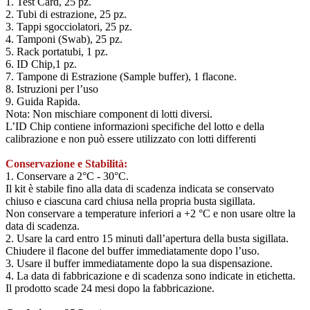
1. Test Card, 25 pz.
2. Tubi di estrazione, 25 pz.
3. Tappi sgocciolatori, 25 pz.
4. Tamponi (Swab), 25 pz.
5. Rack portatubi, 1 pz.
6. ID Chip,1 pz.
7. Tampone di Estrazione (Sample buffer), 1 flacone.
8. Istruzioni per l’uso
9. Guida Rapida.
Nota: Non mischiare component di lotti diversi.
L’ID Chip contiene informazioni specifiche del lotto e della
calibrazione e non può essere utilizzato con lotti differenti
Conservazione e Stabilità:
1. Conservare a 2°C - 30°C.
Il kit è stabile fino alla data di scadenza indicata se conservato
chiuso e ciascuna card chiusa nella propria busta sigillata.
Non conservare a temperature inferiori a +2 °C e non usare oltre la
data di scadenza.
2. Usare la card entro 15 minuti dall’apertura della busta sigillata.
Chiudere il flacone del buffer immediatamente dopo l’uso.
3. Usare il buffer immediatamente dopo la sua dispensazione.
4. La data di fabbricazione e di scadenza sono indicate in etichetta.
Il prodotto scade 24 mesi dopo la fabbricazione.