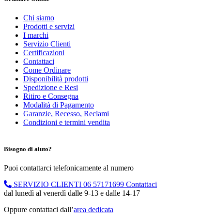
Chi siamo
Prodotti e servizi
I marchi
Servizio Clienti
Certificazioni
Contattaci
Come Ordinare
Disponibilità prodotti
Spedizione e Resi
Ritiro e Consegna
Modalità di Pagamento
Garanzie, Recesso, Reclami
Condizioni e termini vendita
Bisogno di aiuto?
Puoi contattarci telefonicamente al numero
SERVIZIO CLIENTI
06 57171699
Contattaci
dal lunedì al venerdì dalle 9-13 e dalle 14-17
Oppure contattaci dall’
area dedicata