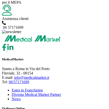
per il MEPA
Assistenza clienti
06 57171699
MedicalMarket
Siamo a Roma in Via del Porto
Fluviale, 32 - 00154
E-mail:
info@medicalmarket.it
Tel:
06/57171699
Entra in Franchising
Diventa Medical Market Partner
News
Ordinare Online