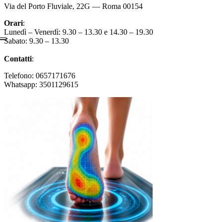
Via del Porto Fluviale, 22G — Roma 00154
Orari
:
Lunedì – Venerdì: 9.30 – 13.30 e 14.30 – 19.30
Sabato: 9.30 – 13.30
Contatti
:
Telefono: 0657171676
Whatsapp: 3501129615