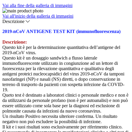
Vai alla fine della galleria di immagini
Vai all'inizio della galleria di immagini
Descrizione
2019-nCoV ANTIGENE TEST KIT (immunofluorescenza)
Descrizione:
Questo kit è per la determinazione quantitativa dell’antigene del
2019-nCoV virus.
Questo kit è un dosaggio sandwich a flusso laterale
immunofluorescente utilizzato in congiunzione ad un lettore di
fuorescenza per la rilevazione quantitativa e qualitativa degli
antigeni proteici nucleocapsidici del virus 2019-nCoV da tamponi
nasofaringei (NP) e nasali (NS) diretti, o dopo conservazione in
terreno di trasporto da pazienti con sospetta infezione da COVID-
19.
Queto test è destinato a laboratori clinici o personale medico e non è
da utilizzarsi da personale profano (non è per autoanalisi) e non può
essere utilizzato come sola base per la diagnosi ed esclusione di
polmonite causata da infezioni da nuovo coronavirus.
Un risultato Positivo necessita ulteriore conferma. Un risultato
negativo non può escludere la possibilità di infezione.
Il kit e i suoi risultati sono esclusivamente per riferimento clinico.