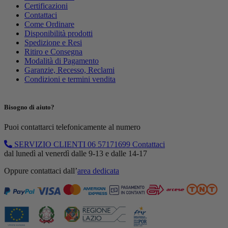
Certificazioni
Contattaci
Come Ordinare
Disponibilità prodotti
Spedizione e Resi
Ritiro e Consegna
Modalità di Pagamento
Garanzie, Recesso, Reclami
Condizioni e termini vendita
Bisogno di aiuto?
Puoi contattarci telefonicamente al numero
SERVIZIO CLIENTI
06 57171699
Contattaci
dal lunedì al venerdì dalle 9-13 e dalle 14-17
Oppure contattaci dall’
area dedicata