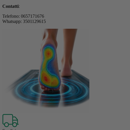
Contatti
:
Telefono: 0657171676
Whatsapp: 3501129615