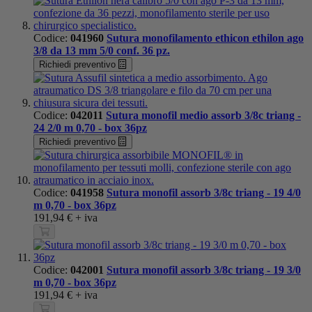
Codice:
041960
Sutura monofilamento ethicon ethilon ago
3/8 da 13 mm 5/0 conf. 36 pz.
Richiedi preventivo
Codice:
042011
Sutura monofil medio assorb 3/8c triang -
24 2/0 m 0,70 - box 36pz
Richiedi preventivo
Codice:
041958
Sutura monofil assorb 3/8c triang - 19 4/0
m 0,70 - box 36pz
191,94 €
+ iva
Codice:
042001
Sutura monofil assorb 3/8c triang - 19 3/0
m 0,70 - box 36pz
191,94 €
+ iva