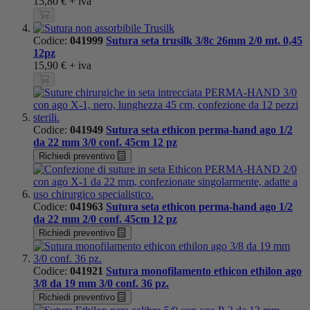
15,80 €
+ iva
Codice:
041999
Sutura seta trusilk 3/8c 26mm 2/0 mt. 0,45
12pz
15,90 €
+ iva
Codice:
041949
Sutura seta ethicon perma-hand ago 1/2
da 22 mm 3/0 conf. 45cm 12 pz
Richiedi preventivo
Codice:
041963
Sutura seta ethicon perma-hand ago 1/2
da 22 mm 2/0 conf. 45cm 12 pz
Richiedi preventivo
Codice:
041921
Sutura monofilamento ethicon ethilon ago
3/8 da 19 mm 3/0 conf. 36 pz.
Richiedi preventivo