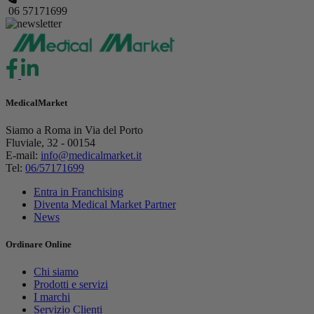
06 57171699
MedicalMarket
Siamo a Roma in Via del Porto
Fluviale, 32 - 00154
E-mail:
info@medicalmarket.it
Tel:
06/57171699
Entra in Franchising
Diventa Medical Market Partner
News
Ordinare Online
Chi siamo
Prodotti e servizi
I marchi
Servizio Clienti