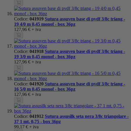
Codice:
041919
Sutura assuven base di pvdf 3/8c triang -
19 4/0 m 0,45 monof - box 36pz
127,96 €
+ iva
Codice:
041918
Sutura assuven base di pvdf 3/8c triang -
19 3/0 m 0,45 monof - box 36pz
127,96 €
+ iva
Codice:
041920
Sutura assuven base di pvdf 3/8c triang -
16 5/0 m 0,45 monof - box 36pz
127,96 €
+ iva
Codice:
041912
Sutura assusilk seta nera 3/8c triangolare -
37 1 mt. 0,75 - box 36pz
99,17 €
+ iva