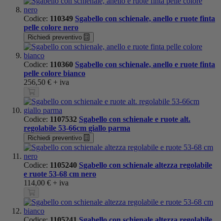
Codice:
110349
Sgabello con schienale, anello e ruote finta
pelle colore nero
Richiedi preventivo
Codice:
110360
Sgabello con schienale, anello e ruote finta
pelle colore bianco
256,50 €
+ iva
Codice:
1107532
Sgabello con schienale e ruote alt.
regolabile 53-66cm giallo parma
Richiedi preventivo
Codice:
1105240
Sgabello con schienale altezza regolabile
e ruote 53-68 cm nero
114,00 €
+ iva
Codice:
1105241
Sgabello con schienale altezza regolabile