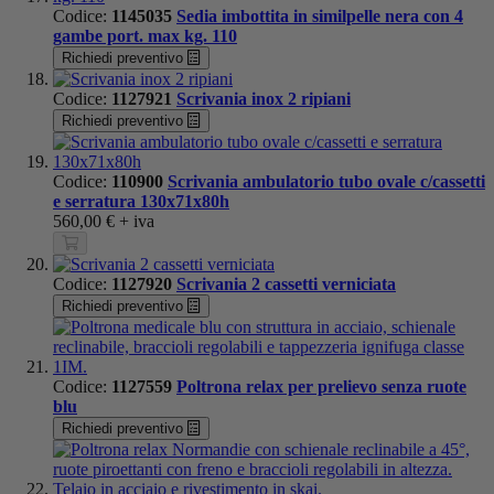
Codice:
1145035
Sedia imbottita in similpelle nera con 4
gambe port. max kg. 110
Richiedi preventivo
Codice:
1127921
Scrivania inox 2 ripiani
Richiedi preventivo
Codice:
110900
Scrivania ambulatorio tubo ovale c/cassetti
e serratura 130x71x80h
560,00 €
+ iva
Codice:
1127920
Scrivania 2 cassetti verniciata
Richiedi preventivo
Codice:
1127559
Poltrona relax per prelievo senza ruote
blu
Richiedi preventivo