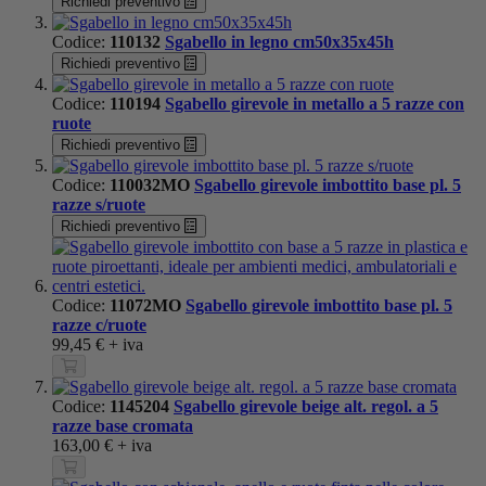
Richiedi preventivo
Codice:
110132
Sgabello in legno cm50x35x45h
Richiedi preventivo
Codice:
110194
Sgabello girevole in metallo a 5 razze con
ruote
Richiedi preventivo
Codice:
110032MO
Sgabello girevole imbottito base pl. 5
razze s/ruote
Richiedi preventivo
Codice:
11072MO
Sgabello girevole imbottito base pl. 5
razze c/ruote
99,45 €
+ iva
Codice:
1145204
Sgabello girevole beige alt. regol. a 5
razze base cromata
163,00 €
+ iva