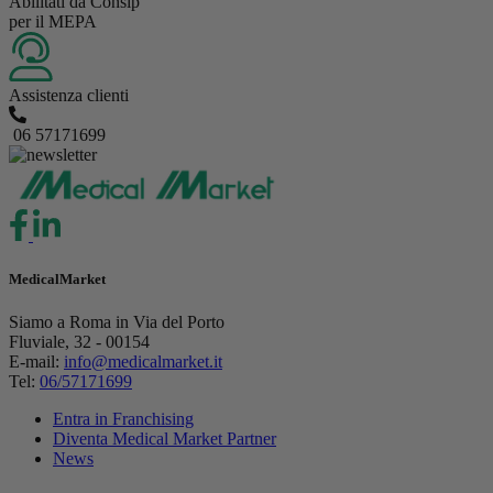
Abilitati da Consip
per il MEPA
Assistenza clienti
06 57171699
MedicalMarket
Siamo a Roma in Via del Porto
Fluviale, 32 - 00154
E-mail:
info@medicalmarket.it
Tel:
06/57171699
Entra in Franchising
Diventa Medical Market Partner
News