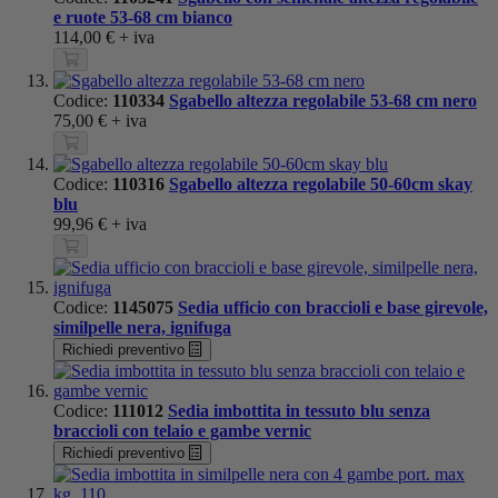
e ruote 53-68 cm bianco
114,00 €
+ iva
Codice:
110334
Sgabello altezza regolabile 53-68 cm nero
75,00 €
+ iva
Codice:
110316
Sgabello altezza regolabile 50-60cm skay
blu
99,96 €
+ iva
Codice:
1145075
Sedia ufficio con braccioli e base girevole,
similpelle nera, ignifuga
Richiedi preventivo
Codice:
111012
Sedia imbottita in tessuto blu senza
braccioli con telaio e gambe vernic
Richiedi preventivo