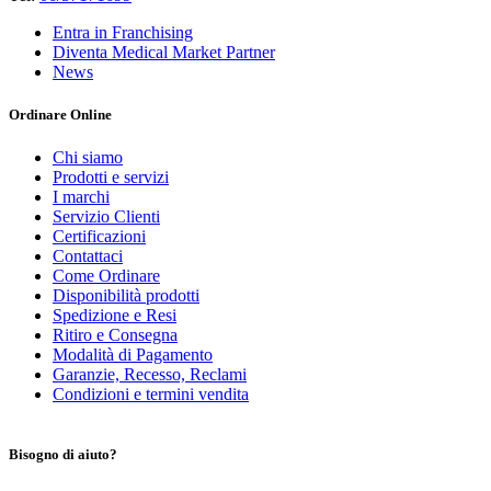
Entra in Franchising
Diventa Medical Market Partner
News
Ordinare Online
Chi siamo
Prodotti e servizi
I marchi
Servizio Clienti
Certificazioni
Contattaci
Come Ordinare
Disponibilità prodotti
Spedizione e Resi
Ritiro e Consegna
Modalità di Pagamento
Garanzie, Recesso, Reclami
Condizioni e termini vendita
Bisogno di aiuto?