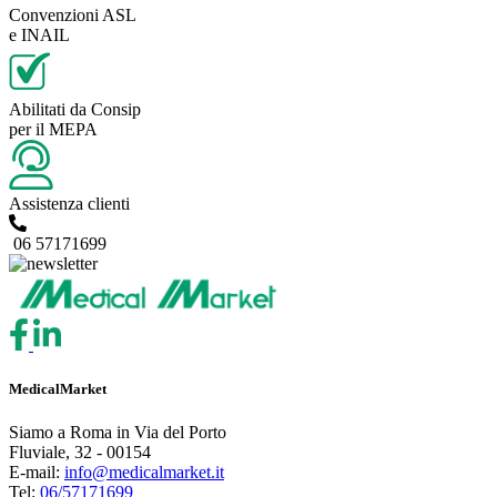
Convenzioni ASL
e INAIL
Abilitati da Consip
per il MEPA
Assistenza clienti
06 57171699
MedicalMarket
Siamo a Roma in Via del Porto
Fluviale, 32 - 00154
E-mail:
info@medicalmarket.it
Tel:
06/57171699