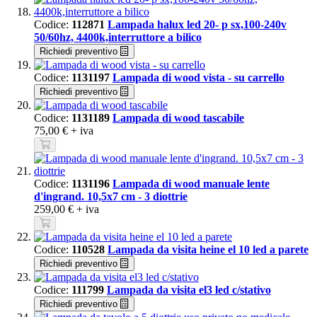
Codice:
112871
Lampada halux led 20- p sx,100-240v
50/60hz, 4400k,interruttore a bilico
Richiedi preventivo
Codice:
1131197
Lampada di wood vista - su carrello
Richiedi preventivo
Codice:
1131189
Lampada di wood tascabile
75,00 €
+ iva
Codice:
1131196
Lampada di wood manuale lente
d'ingrand. 10,5x7 cm - 3 diottrie
259,00 €
+ iva
Codice:
110528
Lampada da visita heine el 10 led a parete
Richiedi preventivo
Codice:
111799
Lampada da visita el3 led c/stativo
Richiedi preventivo