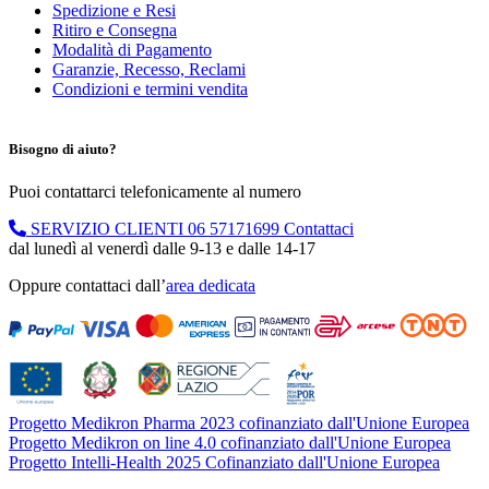
Spedizione e Resi
Ritiro e Consegna
Modalità di Pagamento
Garanzie, Recesso, Reclami
Condizioni e termini vendita
Bisogno di aiuto?
Puoi contattarci telefonicamente al numero
SERVIZIO CLIENTI
06 57171699
Contattaci
dal lunedì al venerdì dalle 9-13 e dalle 14-17
Oppure contattaci dall’
area dedicata
Progetto Medikron Pharma 2023 cofinanziato dall'Unione Europea
Progetto Medikron on line 4.0 cofinanziato dall'Unione Europea
Progetto Intelli-Health 2025 Cofinanziato dall'Unione Europea