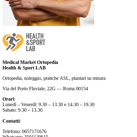
Medical Market Ortopedia
Health & Sport LAB
Ortopedia, noleggio, pratiche ASL, plantari su misura
Via del Porto Fluviale, 22G — Roma 00154
Orari
:
Lunedì – Venerdì: 9.30 – 13.30 e 14.30 – 19.30
Sabato: 9.30 – 13.30
Contatti
:
Telefono: 0657171676
Whatsapp: 3501129615