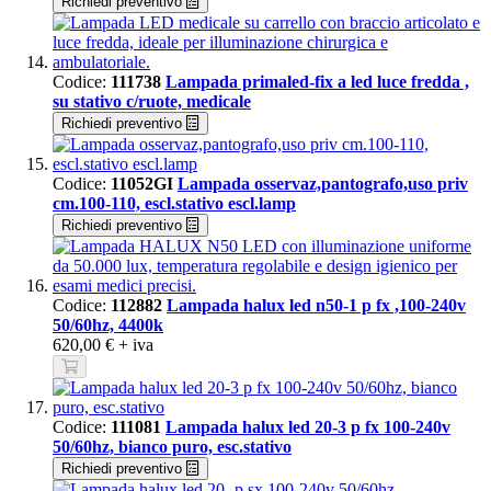
Richiedi preventivo
Codice:
111738
Lampada primaled-fix a led luce fredda ,
su stativo c/ruote, medicale
Richiedi preventivo
Codice:
11052GI
Lampada osservaz,pantografo,uso priv
cm.100-110, escl.stativo escl.lamp
Richiedi preventivo
Codice:
112882
Lampada halux led n50-1 p fx ,100-240v
50/60hz, 4400k
620,00 €
+ iva
Codice:
111081
Lampada halux led 20-3 p fx 100-240v
50/60hz, bianco puro, esc.stativo
Richiedi preventivo