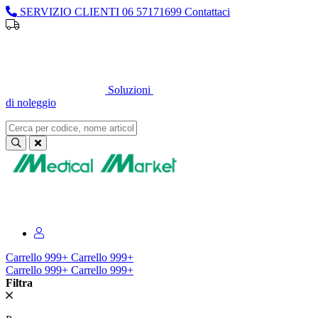
SERVIZIO CLIENTI
06 57171699
Contattaci
Sei un professionista o un’azienda?
Registrati per il listino
dedicato
Soluzioni
di noleggio
Sei un professionista o un’azienda?
Registrati per il listino dedicato
Carrello
999+
Carrello
999+
Carrello
999+
Carrello
999+
Filtra