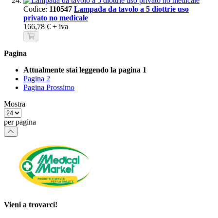
Codice:
110547
Lampada da tavolo a 5 diottrie uso
privato no medicale
166,78 €
+ iva
Pagina
Attualmente stai leggendo la pagina
1
Pagina
2
Pagina
Prossimo
Mostra
per pagina
Vieni a trovarci!