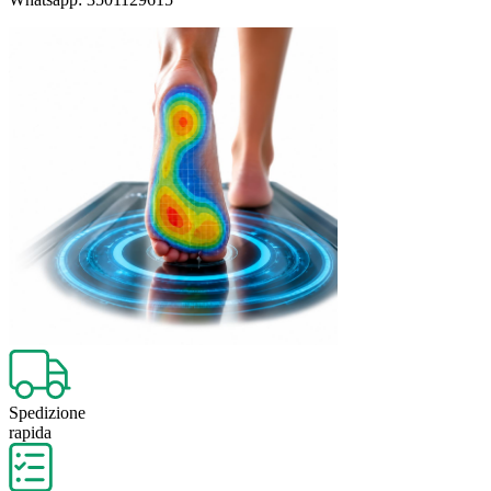
Spedizione
rapida