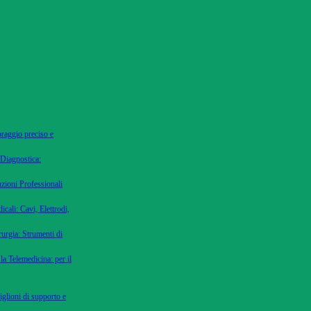
oraggio preciso e
 Diagnostica:
uzioni Professionali
cali: Cavi, Elettrodi,
urgia: Strumenti di
la Telemedicina: per il
iglioni di supporto e