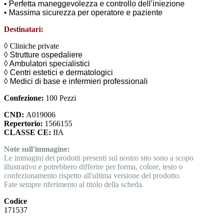
• Perfetta maneggevolezza e controllo dell’iniezione
• Massima sicurezza per operatore e paziente
Destinatari:
◊
Cliniche private
◊ Strutture ospedaliere
◊ Ambulatori specialistici
◊ Centri estetici e dermatologici
◊ Medici di base e infermieri professionali
Confezione:
100 Pezzi
CND:
A019006
Repertorio:
1566155
CLASSE CE:
IIA
Note sull'immagine:
Le immagini dei prodotti presenti sul nostro sito sono a scopo
illustrativo e potrebbero differire per forma, colore, testo o
confezionamento rispetto all'ultima versione del prodotto.
Fate sempre riferimento al titolo della scheda.
Codice
171537