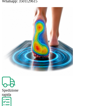
Whatsapp: 3501129615
Spedizione
rapida