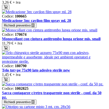
3,26 €
+ iva
Codice:
100665
Medicazione 3m: cavilon film spray ml. 28
Richiedi preventivo
Codice:
170674
Monocollant con cintura antitrombo lunga orione mis. small
11,79 €
+ iva
Codice:
180790
Telo tnt+pe 75x90 lato adesivo sterile new
1,45 €
+ iva
Codice:
1002825
Sacca contagarze c/retro trasparente non sterile - conf. da 50
pz.
Richiedi preventivo