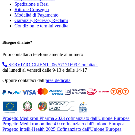
Spedizione e Resi
Ritiro e Consegna
Modalità di Pagamento
Garanzie, Recesso, Reclami
Condizioni e termini vendita
Bisogno di aiuto?
Puoi contattarci telefonicamente al numero
SERVIZIO CLIENTI
06 57171699
Contattaci
dal lunedì al venerdì dalle 9-13 e dalle 14-17
Oppure contattaci dall’
area dedicata
Progetto Medikron Pharma 2023 cofinanziato dall'Unione Europea
Progetto Medikron on line 4.0 cofinanziato dall'Unione Europea
Progetto Intelli-Health 2025 Cofinanziato dall'Unione Europea