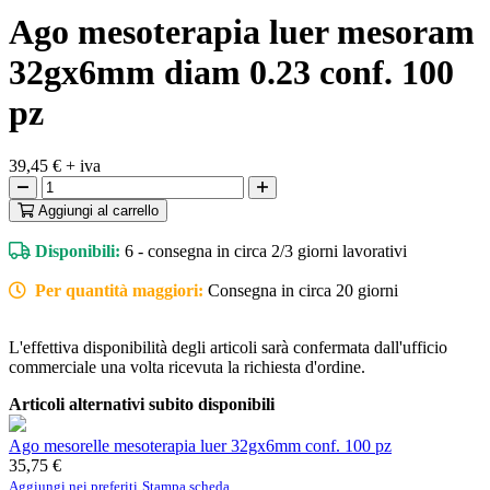
Ago mesoterapia luer mesoram
32gx6mm diam 0.23 conf. 100
pz
39,45 €
+ iva
Aggiungi
al carrello
Disponibili:
6 - consegna in circa 2/3 giorni lavorativi
Per quantità maggiori:
Consegna in circa 20 giorni
L'effettiva disponibilità degli articoli sarà confermata dall'ufficio
commerciale una volta ricevuta la richiesta d'ordine.
Articoli alternativi subito disponibili
Ago mesorelle mesoterapia luer 32gx6mm conf. 100 pz
35,75 €
Aggiungi nei preferiti
Stampa scheda