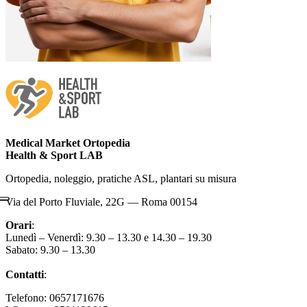
Medical Market Ortopedia
Health & Sport LAB
Ortopedia, noleggio, pratiche ASL, plantari su misura
Via del Porto Fluviale, 22G — Roma 00154
Orari
:
Lunedì – Venerdì: 9.30 – 13.30 e 14.30 – 19.30
Sabato: 9.30 – 13.30
Contatti
:
Telefono: 0657171676