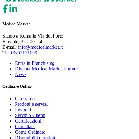
MedicalMarket
Siamo a Roma in Via del Porto
Fluviale, 32 - 00154
E-mail:
info@medicalmarket.it
Tel:
06/57171699
Entra in Franchising
Diventa Medical Market Partner
News
Ordinare Online
Chi siamo
Prodotti e servizi
I marchi
Servizio Clienti
Certificazioni
Contattaci
Come Ordinare
Disponibilità prodotti