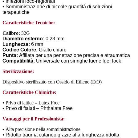
• Iniezioni loco-regionali
• Somministrazione di piccole quantità di soluzioni
terapeutiche
Caratteristiche Tecniche:
Calibro:
32G
Diametro esterno:
0,23 mm
Lunghezza:
6 mm
Codice Colore:
Giallo chiaro
Punta:
Affilata per una penetrazione precisa e atraumatica
Compatibilità:
Universale con siringhe luer e luer lock
Sterilizzazione:
Dispositivo sterilizzato con Ossido di Etilene (EtO)
Caratteristiche Chimiche:
•
Privo di lattice – Latex Free
• Privo di ftalati – Phthalate Free
Vantaggi per il Professionista:
•
Alta precisione nella somministrazione
• Ridotto trauma cutaneo grazie alla lunghezza ridotta