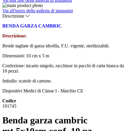
Vai alla fine della galleria di immagini
Vai all'inizio della galleria di immagini
Descrizione
BENDA GARZA CAMBRIC
Descrizione:
Bende tagliate di garza idrofila, F.U. vigente, sterilizzabili.
Dimensioni: 10 cm x 5 m
Confezione: incarto singolo, racchiuse in pacchi di carta bianca da
10 pezzi.
Imballo: scatole di cartone.
Dispositivi Medici di Classe I - Marchio CE
Codice
101745
Benda garza cambric