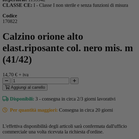
CLASSE CE:
I - Classe I non sterile e senza funzioni di misura
Codice
170822
Calzino orione alto
elast.riposante col. nero mis. m
(41/42)
14,70 €
+ iva
Aggiungi
al carrello
Disponibili:
3 - consegna in circa 2/3 giorni lavorativi
Per quantità maggiori:
Consegna in circa 20 giorni
L'effettiva disponibilità degli articoli sarà confermata dall'ufficio
commerciale una volta ricevuta la richiesta d'ordine.