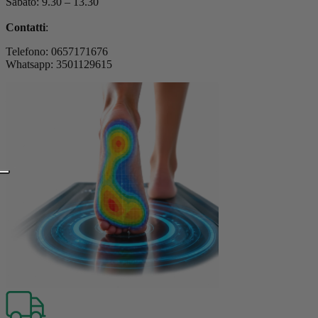
Sabato: 9.30 – 13.30
Contatti
:
Telefono: 0657171676
Whatsapp: 3501129615