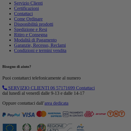
Servizio Clienti
Certificazioni
Contattaci
Come Ordinare
Disponibilità prodotti
Spedizione e Resi
Ritiro e Consegna
Modalità di Pagamento
Garanzie, Recesso, Reclami
Condizioni e termini vendita
Bisogno di aiuto?
Puoi contattarci telefonicamente al numero
SERVIZIO CLIENTI
06 57171699
Contattaci
dal lunedì al venerdì dalle 9-13 e dalle 14-17
Oppure contattaci dall’
area dedicata