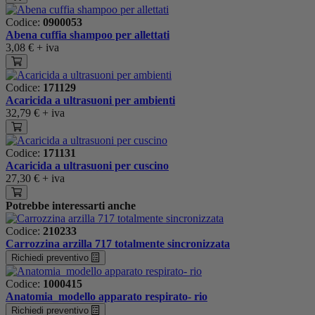
Codice:
0900053
Abena cuffia shampoo per allettati
3,08 €
+ iva
Codice:
171129
Acaricida a ultrasuoni per ambienti
32,79 €
+ iva
Codice:
171131
Acaricida a ultrasuoni per cuscino
27,30 €
+ iva
Potrebbe interessarti anche
Codice:
210233
Carrozzina arzilla 717 totalmente sincronizzata
Richiedi preventivo
Codice:
1000415
Anatomia_modello apparato respirato- rio
Richiedi preventivo