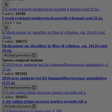
Codice:
10188
Cerotti resistenti medipresteril assortiti 4 formati conf.20 pz.
2,05 €
+ iva
Codice:
100372
Medicazione str. durafiber in fibre di cellulosa, cm. 10x10 conf.
10 pz.
Richiedi preventivo
Spesso comprati insieme
Codice:
093101
2019-ncov antigene test kit (immunofluorescenza) quantitativo
cf 25 pz
Richiedi preventivo
Codice:
101053
A-kit valigia primo soccorso nautico secondo tab a
Richiedi preventivo