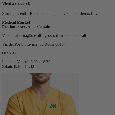
Vieni a trovarci!
Siamo presenti a Roma con due punti vendita differenziati:
Medical Market
Prodotti e servizi per la salute
Vendita al dettaglio e all'ingrosso di articoli medicali
Via del Porto Fluviale, 32 Roma 00154
ORARI
Lunedì - Venerdì 8.00 - 18.30
Sabato 8.30 - 13.30