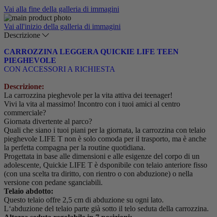
Vai alla fine della galleria di immagini
Vai all'inizio della galleria di immagini
Descrizione
CARROZZINA LEGGERA QUICKIE LIFE TEEN
PIEGHEVOLE
CON ACCESSORI A RICHIESTA
Descrizione:
La carrozzina pieghevole per la vita attiva dei teenager!
Vivi la vita al massimo! Incontro con i tuoi amici al centro
commerciale?
Giornata divertente al parco?
Quali che siano i tuoi piani per la giornata, la carrozzina con telaio
pieghevole LIFE T non è solo comoda per il trasporto, ma è anche
la perfetta compagna per la routine quotidiana.
Progettata in base alle dimensioni e alle esigenze del corpo di un
adolescente, Quickie LIFE T è dsponibile con telaio anteriore fisso
(con una scelta tra diritto, con rientro o con abduzione) o nella
versione con pedane sganciabili.
Telaio abdotto:
Questo telaio offre 2,5 cm di abduzione su ogni lato.
L‘abduzione del telaio parte già sotto il telo seduta della carrozzina.