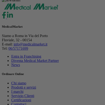
MedicalMarket
Siamo a Roma in Via del Porto
Fluviale, 32 - 00154
E-mail:
info@medicalmarket.it
Tel:
06/57171699
Entra in Franchising
Diventa Medical Market Partner
News
Ordinare Online
Chi siamo
Prodotti e servizi
I marchi
Servizio Clienti
Certificazioni
Contattaci