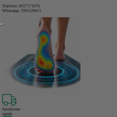
Telefono: 0657171676
Whatsapp: 3501129615
Spedizione
rapida