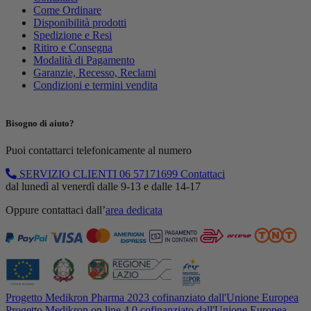
Come Ordinare
Disponibilità prodotti
Spedizione e Resi
Ritiro e Consegna
Modalità di Pagamento
Garanzie, Recesso, Reclami
Condizioni e termini vendita
Bisogno di aiuto?
Puoi contattarci telefonicamente al numero
SERVIZIO CLIENTI
06 57171699
Contattaci
dal lunedì al venerdì dalle 9-13 e dalle 14-17
Oppure contattaci dall’
area dedicata
Progetto Medikron Pharma 2023 cofinanziato dall'Unione Europea
Progetto Medikron on line 4.0 cofinanziato dall'Unione Europea