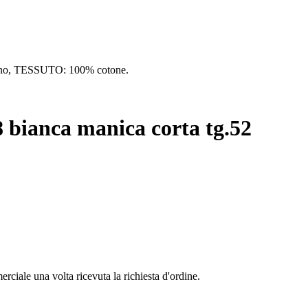
schino, TESSUTO: 100% cotone.
8 bianca manica corta tg.52
erciale una volta ricevuta la richiesta d'ordine.