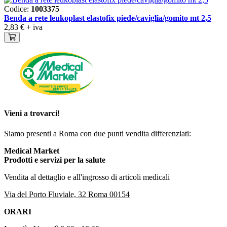
Codice:
1003375
Benda a rete leukoplast elastofix piede/caviglia/gomito mt 2,5
2,83 €
+ iva
Vieni a trovarci!
Siamo presenti a Roma con due punti vendita differenziati:
Medical Market
Prodotti e servizi per la salute
Vendita al dettaglio e all'ingrosso di articoli medicali
Via del Porto Fluviale, 32 Roma 00154
ORARI