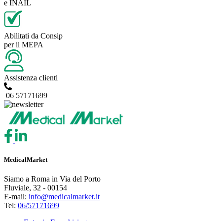
e INAIL
Abilitati da Consip
per il MEPA
Assistenza clienti
06 57171699
MedicalMarket
Siamo a Roma in Via del Porto
Fluviale, 32 - 00154
E-mail:
info@medicalmarket.it
Tel:
06/57171699