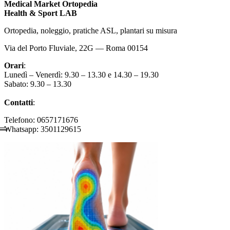
Medical Market Ortopedia
Health & Sport LAB
Ortopedia, noleggio, pratiche ASL, plantari su misura
Via del Porto Fluviale, 22G — Roma 00154
Orari
:
Lunedì – Venerdì: 9.30 – 13.30 e 14.30 – 19.30
Sabato: 9.30 – 13.30
Contatti
:
Telefono: 0657171676
Whatsapp: 3501129615