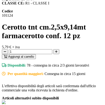
CLASSE CE:
R1 - CLASSE I
Codice
101124
Cerotto tnt cm.2,5x9,14mt
farmacerotto conf. 12 pz
5,79 €
+ iva
Aggiungi
al carrello
Disponibili:
78 - consegna in circa 2/3 giorni lavorativi
Per quantità maggiori:
Consegna in circa 15 giorni
L'effettiva disponibilità degli articoli sarà confermata dall'ufficio
commerciale una volta ricevuta la richiesta d'ordine.
Articoli alternativi subito disponibili