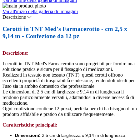
Vai alla fine della galleria di immagini
Vai all'inizio della galleria di immagini
Descrizione
Cerotti in TNT Med's Farmacerotto - cm 2,5 x
9,14 m - Confezione da 12 pz
Descrizione:
I cerotti in TNT Med's Farmacerotto sono progettati per fornire una
soluzione pratica e sicura per il fissaggio di medicazioni.
Realizzati in tessuto non tessuto (TNT), questi cerotti offrono
eccellenti proprietà di traspirabilità e adesione, rendendoli ideali per
l'uso sia in ambito domestico che professionale.
Le dimensioni di 2,5 cm di larghezza e 9,14 m di lunghezza li
rendono particolarmente versatili, adattandosi a diverse necessità di
medicazione.
Ogni confezione contiene 12 pezzi, perfetta per chi ha bisogno di un
prodotto affidabile e pratico da utilizzare frequentemente.
Caratteristiche principali:
Dimensioni:
2,5 cm di larghezza x 9,14 m di lunghezza.