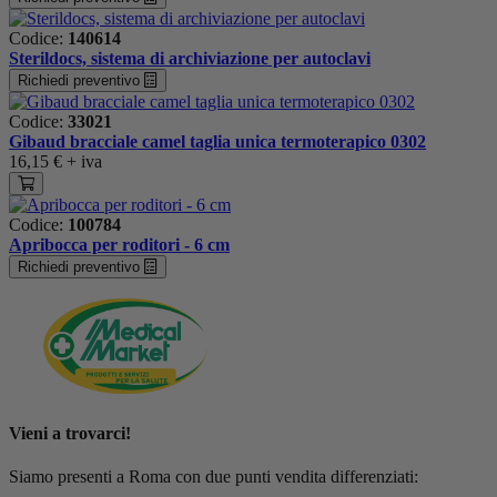
Codice:
140614
Sterildocs, sistema di archiviazione per autoclavi
Richiedi preventivo
Codice:
33021
Gibaud bracciale camel taglia unica termoterapico 0302
16,15 €
+ iva
Codice:
100784
Apribocca per roditori - 6 cm
Richiedi preventivo
Vieni a trovarci!
Siamo presenti a Roma con due punti vendita differenziati: