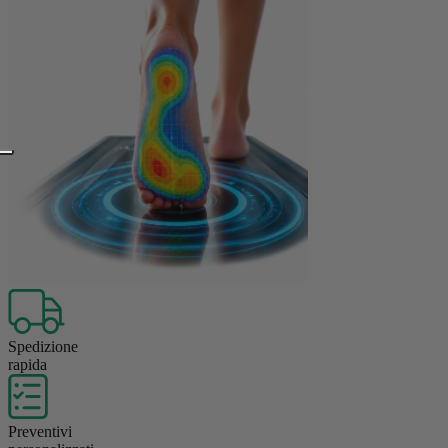
Spedizione
rapida
Preventivi