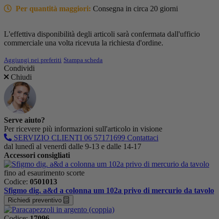
Per quantità maggiori:
Consegna in circa 20 giorni
L'effettiva disponibilità degli articoli sarà confermata dall'ufficio
commerciale una volta ricevuta la richiesta d'ordine.
Aggiungi nei preferiti
Stampa scheda
Condividi
Chiudi
Serve aiuto?
Per ricevere più informazioni sull'articolo in visione
SERVIZIO CLIENTI
06 57171699
Contattaci
dal lunedì al venerdì dalle 9-13 e dalle 14-17
Accessori consigliati
fino ad esaurimento scorte
Codice:
0501013
Sfigmo dig. a&d a colonna um 102a privo di mercurio da tavolo
Richiedi preventivo
Codice:
17096