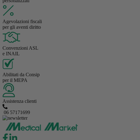
personalizzati
Agevolazioni fiscali
per gli aventi diritto
Convenzioni ASL
e INAIL
Abilitati da Consip
per il MEPA
Assistenza clienti
06 57171699