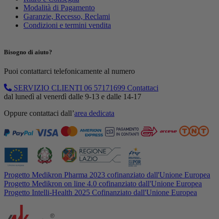
Modalità di Pagamento
Garanzie, Recesso, Reclami
Condizioni e termini vendita
Bisogno di aiuto?
Puoi contattarci telefonicamente al numero
SERVIZIO CLIENTI
06 57171699
Contattaci
dal lunedì al venerdì dalle 9-13 e dalle 14-17
Oppure contattaci dall’
area dedicata
Progetto Medikron Pharma 2023 cofinanziato dall'Unione Europea
Progetto Medikron on line 4.0 cofinanziato dall'Unione Europea
Progetto Intelli-Health 2025 Cofinanziato dall'Unione Europea