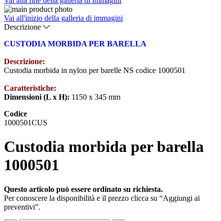
Vai alla fine della galleria di immagini
Vai all'inizio della galleria di immagini
Descrizione
CUSTODIA MORBIDA PER BARELLA
Descrizione:
Custodia morbida in nylon per barelle NS codice 1000501
Caratteristiche:
Dimensioni (L x H):
1150 x 345 mm
Codice
1000501CUS
Custodia morbida per barella
1000501
Questo articolo può essere ordinato su richiesta.
Per conoscere la disponibilità e il prezzo clicca su “Aggiungi ai
preventivi”.