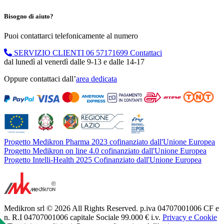
Bisogno di aiuto?
Puoi contattarci telefonicamente al numero
SERVIZIO CLIENTI
06 57171699
Contattaci
dal lunedì al venerdì dalle 9-13 e dalle 14-17
Oppure contattaci dall’
area dedicata
Progetto Medikron Pharma 2023 cofinanziato dall'Unione Europea
Progetto Medikron on line 4.0 cofinanziato dall'Unione Europea
Progetto Intelli-Health 2025 Cofinanziato dall'Unione Europea
Medikron srl © 2026 All Rights Reserved. p.iva 04707001006 CF e
n. R.I 04707001006 capitale Sociale 99.000 € i.v.
Privacy e Cookie