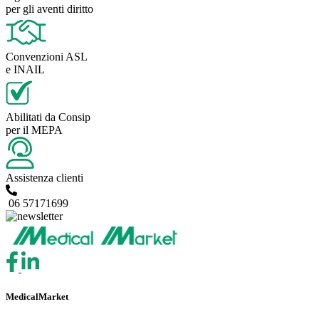
per gli aventi diritto
Convenzioni ASL
e INAIL
Abilitati da Consip
per il MEPA
Assistenza clienti
06 57171699
MedicalMarket