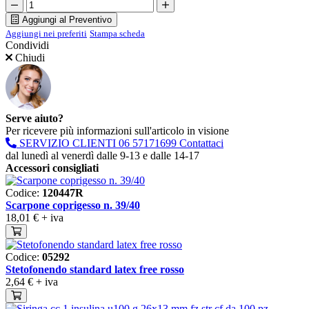
Aggiungi al Preventivo
Aggiungi nei preferiti
Stampa scheda
Condividi
Chiudi
Serve aiuto?
Per ricevere più informazioni sull'articolo in visione
SERVIZIO CLIENTI
06 57171699
Contattaci
dal lunedì al venerdì dalle 9-13 e dalle 14-17
Accessori consigliati
Codice:
120447R
Scarpone coprigesso n. 39/40
18,01 €
+ iva
Codice:
05292
Stetofonendo standard latex free rosso
2,64 €
+ iva