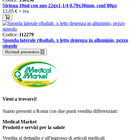
Siringa 10ml con ago 22gx1-1/4 0.70x30mm, conf 80pz
12,05 €
+ iva
Codice:
112279
Sponda laterale ribaltab. x letto degenza in alluminio, pezzo
singolo
Richiedi preventivo
Vieni a trovarci!
Siamo presenti a Roma con due punti vendita differenziati:
Medical Market
Prodotti e servizi per la salute
Vendita al dettaglio e all'ingrosso di articoli medicali