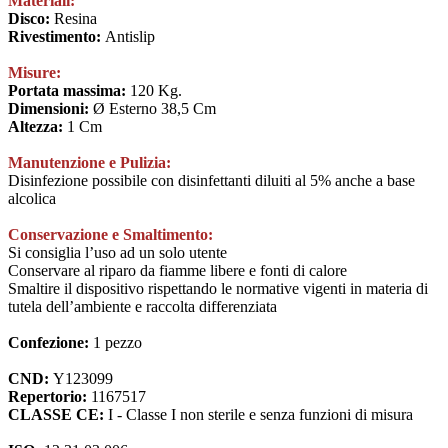
Materiali:
Disco:
Resina
Rivestimento:
Antislip
Misure:
Portata massima:
120 Kg.
Dimensioni:
Ø Esterno 38,5 Cm
Altezza:
1 Cm
Manutenzione e Pulizia:
Disinfezione possibile con disinfettanti diluiti al 5% anche a base
alcolica
Conservazione e Smaltimento:
Si consiglia l’uso ad un solo utente
Conservare al riparo da fiamme libere e fonti di calore
Smaltire il dispositivo rispettando le normative vigenti in materia di
tutela dell’ambiente e raccolta differenziata
Confezione:
1 pezzo
CND:
Y123099
Repertorio:
1167517
CLASSE CE:
I - Classe I non sterile e senza funzioni di misura