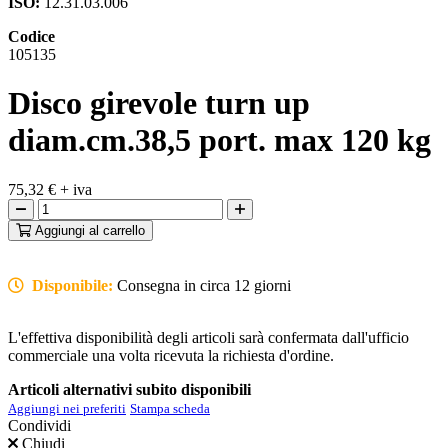
ISO:
12.31.03.006
Codice
105135
Disco girevole turn up
diam.cm.38,5 port. max 120 kg
75,32 €
+ iva
Aggiungi
al carrello
Disponibile:
Consegna in circa 12 giorni
L'effettiva disponibilità degli articoli sarà confermata dall'ufficio
commerciale una volta ricevuta la richiesta d'ordine.
Articoli alternativi subito disponibili
Aggiungi nei preferiti
Stampa scheda
Condividi
Chiudi