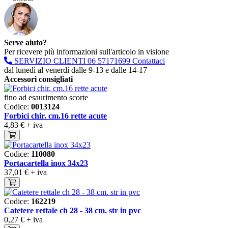
Serve aiuto?
Per ricevere più informazioni sull'articolo in visione
SERVIZIO CLIENTI
06 57171699
Contattaci
dal lunedì al venerdì dalle 9-13 e dalle 14-17
Accessori consigliati
fino ad esaurimento scorte
Codice:
0013124
Forbici chir. cm.16 rette acute
4,83 €
+ iva
Codice:
110080
Portacartella inox 34x23
37,01 €
+ iva
Codice:
162219
Catetere rettale ch 28 - 38 cm. str in pvc
0,27 €
+ iva