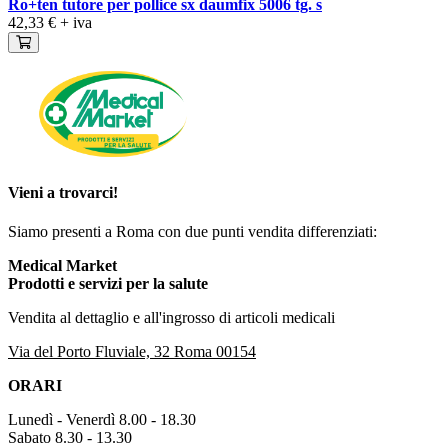
Ro+ten tutore per pollice sx daumfix 5006 tg. s
42,33 €
+ iva
Vieni a trovarci!
Siamo presenti a Roma con due punti vendita differenziati:
Medical Market
Prodotti e servizi per la salute
Vendita al dettaglio e all'ingrosso di articoli medicali
Via del Porto Fluviale, 32 Roma 00154
ORARI
Lunedì - Venerdì 8.00 - 18.30
Sabato 8.30 - 13.30