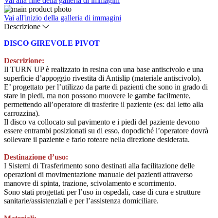
Vai alla fine della galleria di immagini
Vai all'inizio della galleria di immagini
Descrizione
DISCO GIREVOLE PIVOT
Descrizione:
Il TURN UP è realizzato in resina con una base antiscivolo e una
superficie d’appoggio rivestita di Antislip (materiale antiscivolo).
E’ progettato per l’utilizzo da parte di pazienti che sono in grado di
stare in piedi, ma non possono muovere le gambe facilmente,
permettendo all’operatore di trasferire il paziente (es: dal letto alla
carrozzina).
Il disco va collocato sul pavimento e i piedi del paziente devono
essere entrambi posizionati su di esso, dopodiché l’operatore dovrà
sollevare il paziente e farlo roteare nella direzione desiderata.
Destinazione d’uso:
I Sistemi di Trasferimento sono destinati alla facilitazione delle
operazioni di movimentazione manuale dei pazienti attraverso
manovre di spinta, trazione, scivolamento e scorrimento.
Sono stati progettati per l’uso in ospedali, case di cura e strutture
sanitarie/assistenziali e per l’assistenza domiciliare.