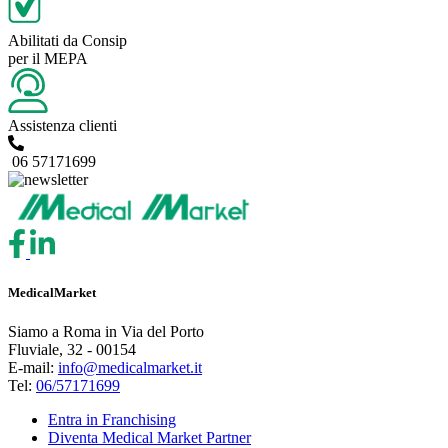
Abilitati da Consip
per il MEPA
Assistenza clienti
06 57171699
MedicalMarket
Siamo a Roma in Via del Porto
Fluviale, 32 - 00154
E-mail:
info@medicalmarket.it
Tel:
06/57171699
Entra in Franchising
Diventa Medical Market Partner