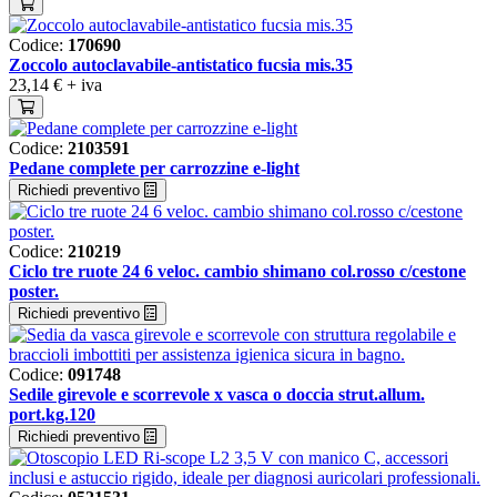
Codice:
170690
Zoccolo autoclavabile-antistatico fucsia mis.35
23,14 €
+ iva
Codice:
2103591
Pedane complete per carrozzine e-light
Richiedi preventivo
Codice:
210219
Ciclo tre ruote 24 6 veloc. cambio shimano col.rosso c/cestone
poster.
Richiedi preventivo
Codice:
091748
Sedile girevole e scorrevole x vasca o doccia strut.allum.
port.kg.120
Richiedi preventivo