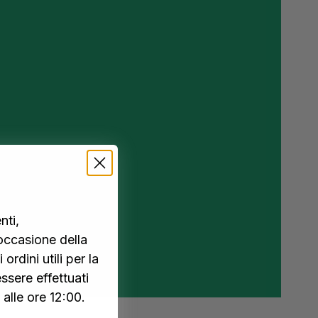
nti,
occasione della
 ordini utili per la
ssere effettuati
alle ore 12:00.