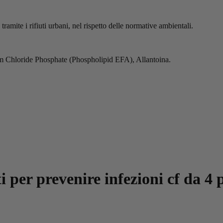
amite i rifiuti urbani, nel rispetto delle normative ambientali.
m Chloride Phosphate (Phospholipid EFA), Allantoina.
 per prevenire infezioni cf da 4 