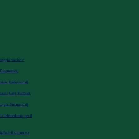
oraggio preciso e
 Diagnostica:
uzioni Professionali
cali: Cavi, Elettrodi,
urgia: Strumenti di
la Telemedicina: per il
iglioni di supporto e