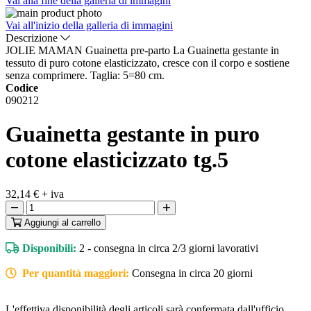
Vai alla fine della galleria di immagini
Vai all'inizio della galleria di immagini
Descrizione
JOLIE MAMAN Guainetta pre-parto La Guainetta gestante in
tessuto di puro cotone elasticizzato, cresce con il corpo e sostiene
senza comprimere. Taglia: 5=80 cm.
Codice
090212
Guainetta gestante in puro
cotone elasticizzato tg.5
32,14 €
+ iva
Aggiungi
al carrello
Disponibili:
2 - consegna in circa 2/3 giorni lavorativi
Per quantità maggiori:
Consegna in circa 20 giorni
L'effettiva disponibilità degli articoli sarà confermata dall'ufficio