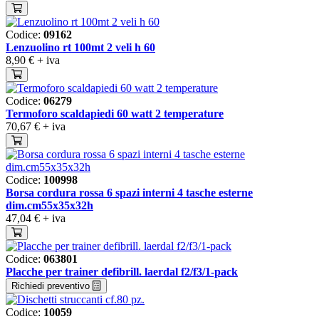
Codice:
09162
Lenzuolino rt 100mt 2 veli h 60
8,90 €
+ iva
Codice:
06279
Termoforo scaldapiedi 60 watt 2 temperature
70,67 €
+ iva
Codice:
100998
Borsa cordura rossa 6 spazi interni 4 tasche esterne
dim.cm55x35x32h
47,04 €
+ iva
Codice:
063801
Placche per trainer defibrill. laerdal f2/f3/1-pack
Richiedi preventivo
Codice:
10059