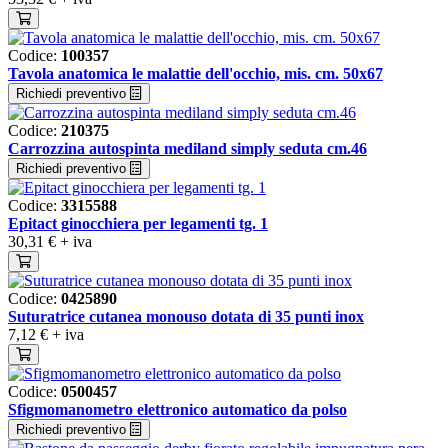
Codice:
100357
Tavola anatomica le malattie dell'occhio, mis. cm. 50x67
Richiedi preventivo
Codice:
210375
Carrozzina autospinta mediland simply seduta cm.46
Richiedi preventivo
Codice:
3315588
Epitact ginocchiera per legamenti tg. 1
30,31 €
+ iva
Codice:
0425890
Suturatrice cutanea monouso dotata di 35 punti inox
7,12 €
+ iva
Codice:
0500457
Sfigmomanometro elettronico automatico da polso
Richiedi preventivo