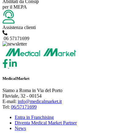
Abilitati da Consip
per il MEPA
Assistenza clienti
06 57171699
MedicalMarket
Siamo a Roma in Via del Porto
Fluviale, 32 - 00154
E-mail:
info@medicalmarket.it
Tel:
06/57171699
Entra in Franchising
Diventa Medical Market Partner
News