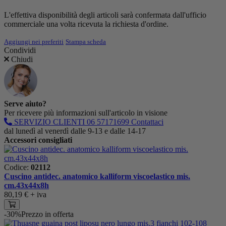
L'effettiva disponibilità degli articoli sarà confermata dall'ufficio
commerciale una volta ricevuta la richiesta d'ordine.
Aggiungi nei preferiti
Stampa scheda
Condividi
Chiudi
Serve aiuto?
Per ricevere più informazioni sull'articolo in visione
SERVIZIO CLIENTI
06 57171699
Contattaci
dal lunedì al venerdì dalle 9-13 e dalle 14-17
Accessori consigliati
Codice:
02112
Cuscino antidec. anatomico kalliform viscoelastico mis.
cm.43x44x8h
80,19 €
+ iva
-30%
Prezzo in offerta