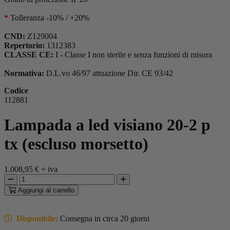
*
Tolleranza -10% / +20%
CND:
Z129004
Repertorio:
1312383
CLASSE CE:
I - Classe I non sterile e senza funzioni di misura
Normativa:
D.L.vo 46/97 attuazione Dir. CE 93/42
Codice
112881
Lampada a led visiano 20-2 p
tx (escluso morsetto)
1.008,95 €
+ iva
Aggiungi
al carrello
Disponibile:
Consegna in circa 20 giorni