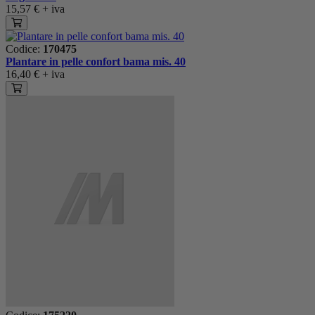
15,57 €
+ iva
Codice:
170475
Plantare in pelle confort bama mis. 40
16,40 €
+ iva