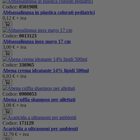
Codice:
050190R
Abbassalingua in plastica colorati pediatrici
0,12 €
+ iva
Codice:
0013123
Abbassalingua inox mayo 17 cm
3,00 €
+ iva
Codice:
336965
Abena crema idratante 14% lipidi 500ml
6,93 €
+ iva
Codice:
0900053
Abena cuffia shampoo per allettati
3,08 €
+ iva
Codice:
171129
Acaricida a ultrasuoni per ambienti
32,79 €
+ iva