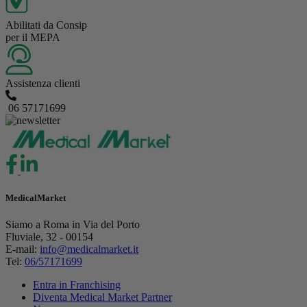
Abilitati da Consip
per il MEPA
Assistenza clienti
06 57171699
MedicalMarket
Siamo a Roma in Via del Porto
Fluviale, 32 - 00154
E-mail:
info@medicalmarket.it
Tel:
06/57171699
Entra in Franchising
Diventa Medical Market Partner