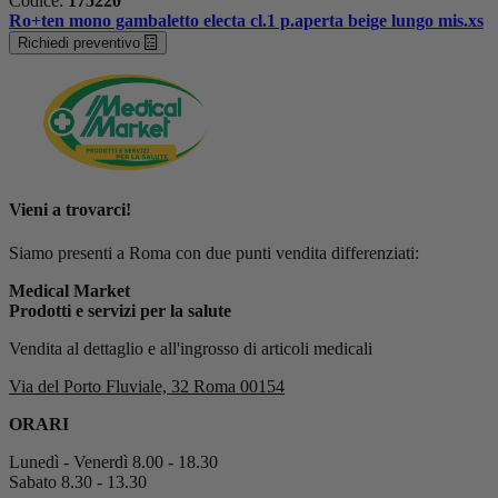
Codice:
175220
Ro+ten mono gambaletto electa cl.1 p.aperta beige lungo mis.xs
Richiedi preventivo
Vieni a trovarci!
Siamo presenti a Roma con due punti vendita differenziati:
Medical Market
Prodotti e servizi per la salute
Vendita al dettaglio e all'ingrosso di articoli medicali
Via del Porto Fluviale, 32 Roma 00154
ORARI
Lunedì - Venerdì 8.00 - 18.30
Sabato 8.30 - 13.30