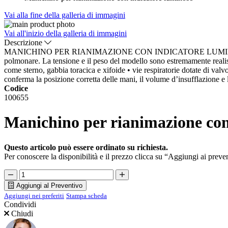
Vai alla fine della galleria di immagini
Vai all'inizio della galleria di immagini
Descrizione
MANICHINO PER RIANIMAZIONE CON INDICATORE LUMINOSO Descrizi
polmonare. La tensione e il peso del modello sono estremamente realistic
come sterno, gabbia toracica e xifoide • vie respiratorie dotate di valv
conferma la posizione corretta delle mani, il volume d’insufflazione 
Codice
100655
Manichino per rianimazione con
Questo articolo può essere ordinato su richiesta.
Per conoscere la disponibilità e il prezzo clicca su “Aggiungi ai preven
Aggiungi al Preventivo
Aggiungi nei preferiti
Stampa scheda
Condividi
Chiudi