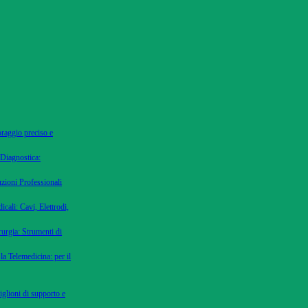
oraggio preciso e
 Diagnostica:
uzioni Professionali
cali: Cavi, Elettrodi,
urgia: Strumenti di
la Telemedicina: per il
iglioni di supporto e