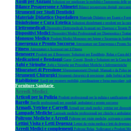
Ausili per Anziani
Soluzioni per migliorare la mobilità e l'autonomia delle pe
Bilance Pesapersone e Altimetri
Bilance pesapersone digitali, meccanic
Strumenti per Studi Dentistici
Materiale Didattico Ospedaliero
Materiale Didattico per Esami e Form
Disinfezione e Cura Estetica
Soluzioni disinfettanti e prodotti per la cura
Elettromedicali
Dispositivi Elettromedicali Avanzati per Diagnosi e Terapie P
Dispositivi Medici
Dispositivi Medici Professionali per Diagnostica e Tratta
Monouso Medico
Prodotti Medici Monouso per Igiene e Sicurezza in Ambito
Emergenza e Pronto Soccorso
Attrezzature per Emergenza e Pronto S
Fitness
Attrezzature e Accessori per il Fitness
Benessere
Prodotti per il Benessere: Soluzioni per Equilibrio, Relax e Cura del
Medicazioni e Bendaggi
Garze, Cerotti, Bende e Soluzioni per la Cura del
Aghi e Siringhe
Aghi e Siringhe per Procedure Mediche e Infermieristiche
Misuratori di Pressione
Sfigmomanometri Digitali, Manuali e da Polso pe
Strumenti Chirurgici
Strumenti chirurgici di precisione, dalle forbici ai bist
Riabilizione
Ausili per recupero mobilità, coordinazione e forza muscolare, sol
Forniture Sanitarie
Arredi Medici
Articoli per la Pulizia
Prodotti professionali per la pulizia e sanificazione 
Barelle
Barelle professionali per ospedali, ambulatori e pronto soccorso
Armadi, Vetrine e Carrelli
Armadi per studi medici, vetrine per dispositi
Lampade Mediche
Lampade mediche professionali per cliniche e ambulator
Poltrone Mediche e Arredi
Poltrone per visite mediche, scrivanie e como
Lettini Visita e Letti Degenza
Lettini da visita medica e letti da degenza 
Arredi Medici e complementi
Poltrone Relax, Sollevatori e Prodotti Me