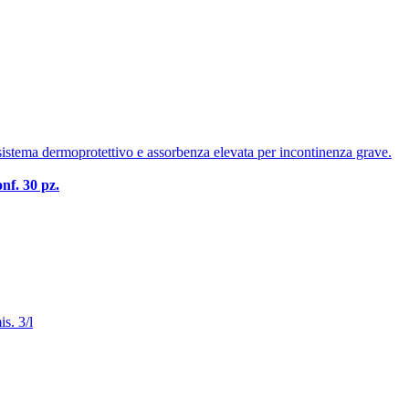
nf. 30 pz.