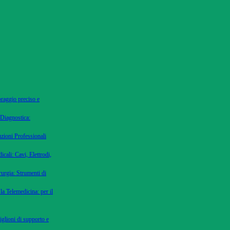
oraggio preciso e
 Diagnostica:
uzioni Professionali
cali: Cavi, Elettrodi,
urgia: Strumenti di
la Telemedicina: per il
iglioni di supporto e