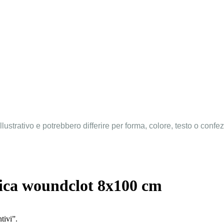
llustrativo e potrebbero differire per forma, colore, testo o confe
ica woundclot 8x100 cm
tivi”.