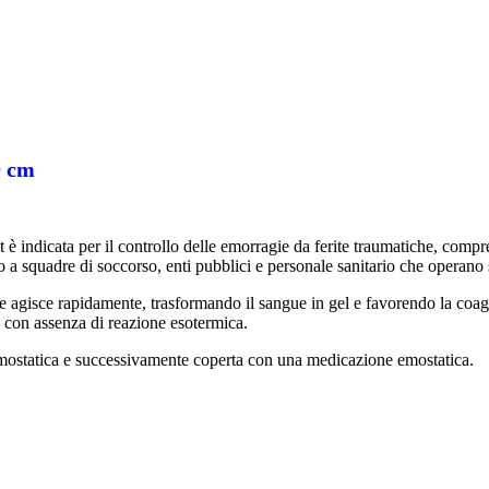
0 cm
indicata per il controllo delle emorragie da ferite traumatiche, compre
tto a squadre di soccorso, enti pubblici e personale sanitario che operano 
 agisce rapidamente, trasformando il sangue in gel e favorendo la coag
, con assenza di reazione esotermica.
 emostatica e successivamente coperta con una medicazione emostatica.