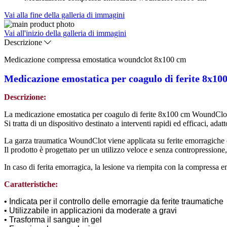
Vai alla fine della galleria di immagini
Vai all'inizio della galleria di immagini
Descrizione
Medicazione compressa emostatica woundclot 8x100 cm
Medicazione emostatica per coagulo di ferite 8x10
Descrizione:
La medicazione emostatica per coagulo di ferite 8x100 cm WoundClot è 
Si tratta di un dispositivo destinato a interventi rapidi ed efficaci, ada
La garza traumatica WoundClot viene applicata su ferite emorragiche e
Il prodotto è progettato per un utilizzo veloce e senza contropressione
In caso di ferita emorragica, la lesione va riempita con la compressa
Caratteristiche:
• Indicata per il controllo delle emorragie da ferite traumatiche
•
Utilizzabile in applicazioni da moderate a gravi
•
Trasforma il sangue in gel