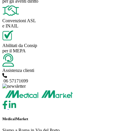
per gli aventi diritto
Convenzioni ASL
e INAIL
Abilitati da Consip
per il MEPA
Assistenza clienti
06 57171699
MedicalMarket
Siamo a Roma in Via del Porto