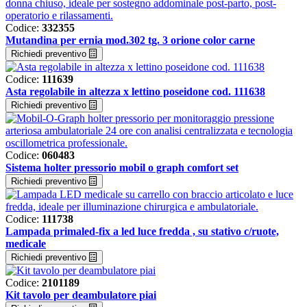
Codice:
332355
Mutandina per ernia mod.302 tg. 3 orione color carne
Richiedi preventivo
Codice:
111639
Asta regolabile in altezza x lettino poseidone cod. 111638
Richiedi preventivo
Codice:
060483
Sistema holter pressorio mobil o graph comfort set
Richiedi preventivo
Codice:
111738
Lampada primaled-fix a led luce fredda , su stativo c/ruote,
medicale
Richiedi preventivo
Codice:
2101189
Kit tavolo per deambulatore piai