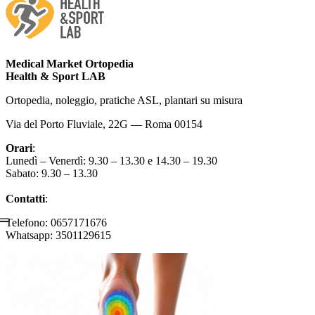
Medical Market Ortopedia
Health & Sport LAB
Ortopedia, noleggio, pratiche ASL, plantari su misura
Via del Porto Fluviale, 22G — Roma 00154
Orari
:
Lunedì – Venerdì: 9.30 – 13.30 e 14.30 – 19.30
Sabato: 9.30 – 13.30
Contatti
:
Telefono: 0657171676
Whatsapp: 3501129615