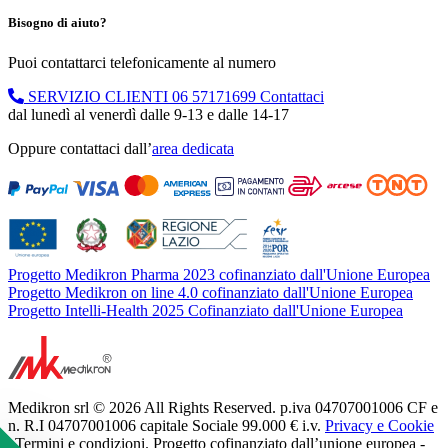
Bisogno di aiuto?
Puoi contattarci telefonicamente al numero
SERVIZIO CLIENTI
06 57171699
Contattaci
dal lunedì al venerdì dalle 9-13 e dalle 14-17
Oppure contattaci dall’
area dedicata
Progetto Medikron Pharma 2023 cofinanziato dall'Unione Europea
Progetto Medikron on line 4.0 cofinanziato dall'Unione Europea
Progetto Intelli-Health 2025 Cofinanziato dall'Unione Europea
Medikron srl © 2026 All Rights Reserved. p.iva 04707001006 CF e
n. R.I 04707001006 capitale Sociale 99.000 € i.v.
Privacy e Cookie
| Termini e condizioni. Progetto cofinanziato dall’unione europea -