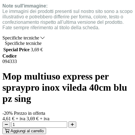
Note sull'immagine:
Le immagini dei prodotti presenti sul nostro sito sono a scopo
illustrativo e potrebbero differire per forma, colore, testo o
confezionamento rispetto all'ultima versione del prodotto.
Fate sempre riferimento al titolo della scheda.
Specifiche tecniche
Specifiche tecniche
Special Price
3,69 €
Codice
094333
Mop multiuso express per
spraypro inox vileda 40cm blu
pz sing
-20%
Prezzo in offerta
4,61 €
+ iva
3,69 €
+ iva
Aggiungi
al carrello