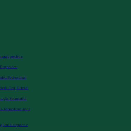
oraggio preciso e
 Diagnostica:
uzioni Professionali
cali: Cavi, Elettrodi,
urgia: Strumenti di
la Telemedicina: per il
iglioni di supporto e