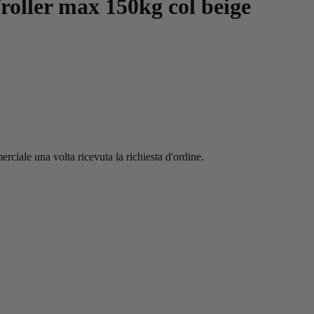
/roller max 150kg col beige
erciale una volta ricevuta la richiesta d'ordine.