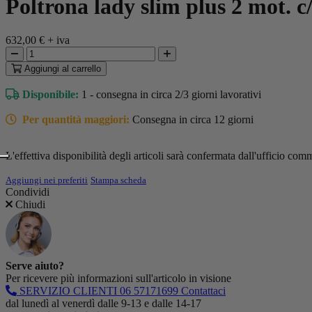
Poltrona lady slim plus 2 mot. c
632,00 €
+ iva
Aggiungi
al carrello
Disponibile:
1 - consegna in circa 2/3 giorni lavorativi
Per quantità maggiori:
Consegna in circa 12 giorni
L'effettiva disponibilità degli articoli sarà confermata dall'ufficio comm
Aggiungi nei preferiti
Stampa scheda
Condividi
Chiudi
Serve aiuto?
Per ricevere più informazioni sull'articolo in visione
SERVIZIO CLIENTI
06 57171699
Contattaci
dal lunedì al venerdì dalle 9-13 e dalle 14-17