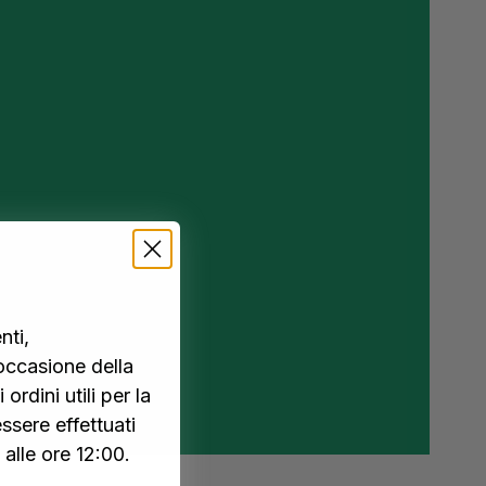
nti,
occasione della
 ordini utili per la
ssere effettuati
alle ore 12:00.