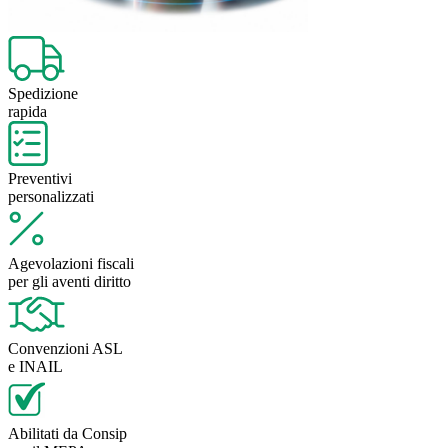
Spedizione
rapida
Preventivi
personalizzati
Agevolazioni fiscali
per gli aventi diritto
Convenzioni ASL
e INAIL
Abilitati da Consip