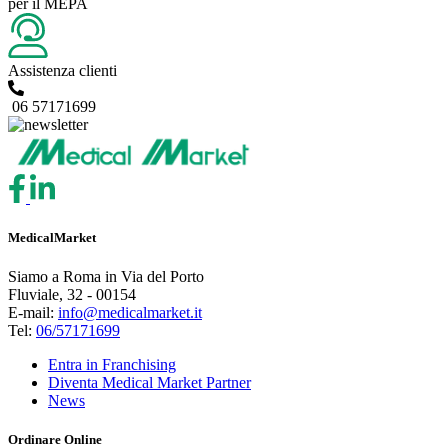
per il MEPA
Assistenza clienti
06 57171699
MedicalMarket
Siamo a Roma in Via del Porto
Fluviale, 32 - 00154
E-mail:
info@medicalmarket.it
Tel:
06/57171699
Entra in Franchising
Diventa Medical Market Partner
News
Ordinare Online