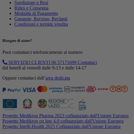
Spedizione e Resi
Ritiro e Consegna
Modalità di Pagamento
Garanzie, Recesso, Reclami
Condizioni e termini vendita
Bisogno di aiuto?
Puoi contattarci telefonicamente al numero
SERVIZIO CLIENTI
06 57171699
Contattaci
dal lunedì al venerdì dalle 9-13 e dalle 14-17
Oppure contattaci dall’
area dedicata
Progetto Medikron Pharma 2023 cofinanziato dall'Unione Europea
Progetto Medikron on line 4.0 cofinanziato dall'Unione Europea
Progetto Intelli-Health 2025 Cofinanziato dall'Unione Europea