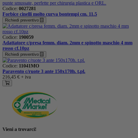
Codice:
0027281
Forbice cinelli molto curva bontempi cm. 11.5
Richiedi preventivo
Codice:
190059
Adattatore c/presa femm. diam. 2mm e spinotto maschio 4 mm
rosso cf.10pz
Richiedi preventivo
Codice:
11041MO
Paravento c/ruote 3 ante 150x170h. t.pl.
216,45 €
+ iva
Vieni a trovarci!