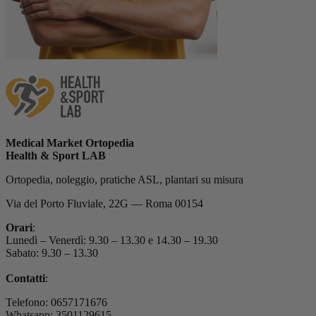
Medical Market Ortopedia
Health & Sport LAB
Ortopedia, noleggio, pratiche ASL, plantari su misura
Via del Porto Fluviale, 22G — Roma 00154
Orari
:
Lunedì – Venerdì: 9.30 – 13.30 e 14.30 – 19.30
Sabato: 9.30 – 13.30
Contatti
:
Telefono: 0657171676
Whatsapp: 3501129615