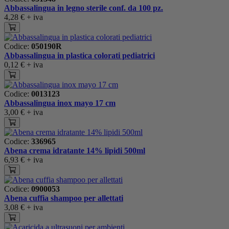
Abbassalingua in legno sterile conf. da 100 pz.
4,28 €
+ iva
Codice:
050190R
Abbassalingua in plastica colorati pediatrici
0,12 €
+ iva
Codice:
0013123
Abbassalingua inox mayo 17 cm
3,00 €
+ iva
Codice:
336965
Abena crema idratante 14% lipidi 500ml
6,93 €
+ iva
Codice:
0900053
Abena cuffia shampoo per allettati
3,08 €
+ iva