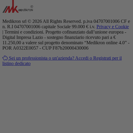
Medikron srl © 2026 All Rights Reserved. p.iva 04707001006 CF e
n. R.I 04707001006 capitale Sociale 99.000 € i.v.
Privacy e Cookie
| Termini e condizioni. Progetto cofinanziato dall’unione europea -
Digital Impresa Lazio - sostegno finanziario ricevuto pari a €
11.250,00 a valere sul progetto denominato “Medikron online 4.0” -
POR A0322E0057 - CUP F87b20000430006
Sei un professionista o un'azienda?
Accedi o Registrati per il
listino dedicato