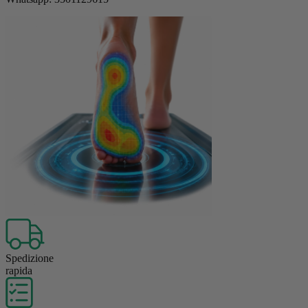
Spedizione
rapida