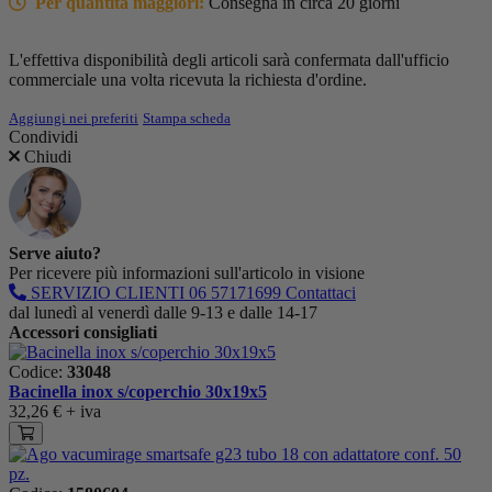
Per quantità maggiori:
Consegna in circa 20 giorni
L'effettiva disponibilità degli articoli sarà confermata dall'ufficio
commerciale una volta ricevuta la richiesta d'ordine.
Aggiungi nei preferiti
Stampa scheda
Condividi
Chiudi
Serve aiuto?
Per ricevere più informazioni sull'articolo in visione
SERVIZIO CLIENTI
06 57171699
Contattaci
dal lunedì al venerdì dalle 9-13 e dalle 14-17
Accessori consigliati
Codice:
33048
Bacinella inox s/coperchio 30x19x5
32,26 €
+ iva