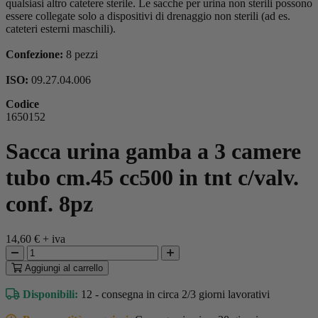
qualsiasi altro catetere sterile. Le sacche per urina non sterili possono
essere collegate solo a dispositivi di drenaggio non sterili (ad es.
cateteri esterni maschili).
Confezione:
8 pezzi
ISO:
09.27.04.006
Codice
1650152
Sacca urina gamba a 3 camere
tubo cm.45 cc500 in tnt c/valv.
conf. 8pz
14,60 €
+ iva
Aggiungi
al carrello
Disponibili:
12 - consegna in circa 2/3 giorni lavorativi