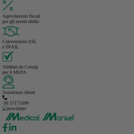
Agevolazioni fiscali
per gli aventi diritto
Convenzioni ASL
e INAIL
Abilitati da Consip
per il MEPA
Assistenza clienti
06 57171699