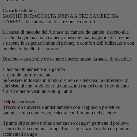
Caratteristiche:
SACCHE DI RACCOLTA URINA A TRE CAMERE DA
GAMBA – vita attiva con discrezione e comfort
La sacca di raccolta dell’urina a tre camere da gamba, rispetto alle
sacche da gamba a una camera, consente una maggiore discrezione
e rispetta le esigenze intime di privacy e comfort dell’utilizzatore con
un elevato livello di sicurezza.
Discreta – grazie alle tre camere interconnesse, la sacca di raccolta:
si adatta ottimamente alla gamba
si riempie uniformemente
può essere indossata in modo discreto e silenzioso, a differenza di
altri sistemi che producono imbarazzanti rumori con il movimento
è difficilmente visiblile sotto gli abiti
Tripla sicurezza
il raccordo universale antisfilamento con cappuccio protettivo
garantisce una connessione sicura con l’imbuto del catetere
il punto di prelievo urinario senza uso di ago* permette il prelievo
sicuro di urina con una siringa Luer-slip senza il rischio de punture
accidentali da ago