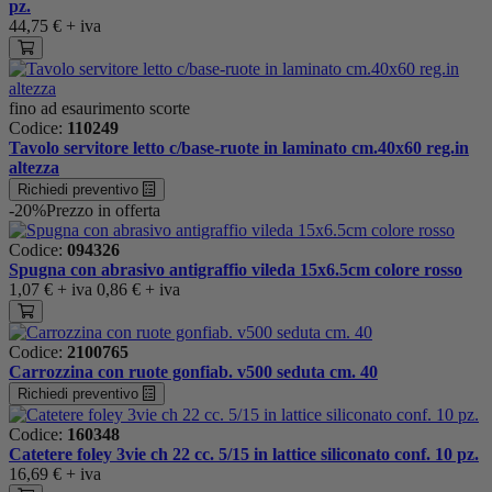
pz.
44,75 €
+ iva
fino ad esaurimento scorte
Codice:
110249
Tavolo servitore letto c/base-ruote in laminato cm.40x60 reg.in
altezza
Richiedi preventivo
-20%
Prezzo in offerta
Codice:
094326
Spugna con abrasivo antigraffio vileda 15x6.5cm colore rosso
1,07 €
+ iva
0,86 €
+ iva
Codice:
2100765
Carrozzina con ruote gonfiab. v500 seduta cm. 40
Richiedi preventivo
Codice:
160348
Catetere foley 3vie ch 22 cc. 5/15 in lattice siliconato conf. 10 pz.
16,69 €
+ iva