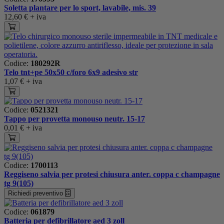
Soletta plantare per lo sport, lavabile, mis. 39
12,60 €
+ iva
Codice:
180292R
Telo tnt+pe 50x50 c/foro 6x9 adesivo str
1,07 €
+ iva
Codice:
0521321
Tappo per provetta monouso neutr. 15-17
0,01 €
+ iva
Codice:
1700113
Reggiseno salvia per protesi chiusura anter. coppa c champagne
tg 9(105)
Richiedi preventivo
Codice:
061879
Batteria per defibrillatore aed 3 zoll