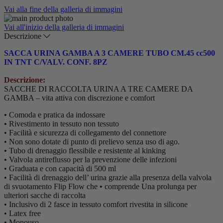
Vai alla fine della galleria di immagini
Vai all'inizio della galleria di immagini
Descrizione
SACCA URINA GAMBA A 3 CAMERE TUBO CM.45 cc500
IN TNT C/VALV. CONF. 8PZ
Descrizione:
SACCHE DI RACCOLTA URINA A TRE CAMERE DA
GAMBA – vita attiva con discrezione e comfort
• Comoda e pratica da indossare
• Rivestimento in tessuto non tessuto
• Facilità e sicurezza di collegamento del connettore
• Non sono dotate di punto di prelievo senza uso di ago.
• Tubo di drenaggio flessibile e resistente al kinking
• Valvola antireflusso per la prevenzione delle infezioni
• Graduata e con capacità di 500 ml
• Facilità di drenaggio dell’ urina grazie alla presenza della valvola
di svuotamento Flip Flow che • comprende Una prolunga per
ulteriori sacche di raccolta
• Inclusivo di 2 fasce in tessuto comfort rivestita in silicone
• Latex free
• Monouso