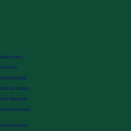
oraggio preciso e
 Diagnostica:
uzioni Professionali
cali: Cavi, Elettrodi,
urgia: Strumenti di
la Telemedicina: per il
iglioni di supporto e