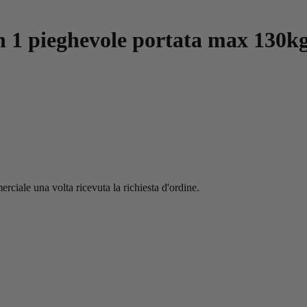
n 1 pieghevole portata max 130k
erciale una volta ricevuta la richiesta d'ordine.