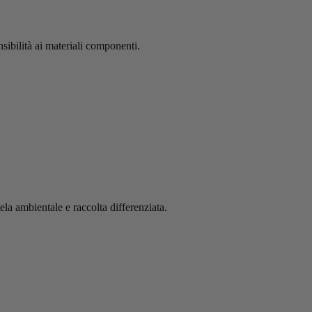
nsibilità ai materiali componenti.
tela ambientale e raccolta differenziata.