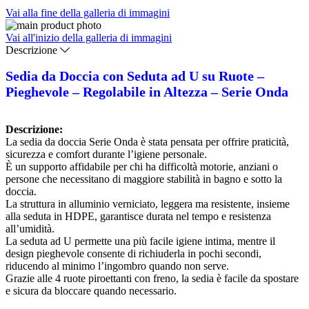
Vai alla fine della galleria di immagini
Vai all'inizio della galleria di immagini
Descrizione
Sedia da Doccia con Seduta ad U su Ruote –
Pieghevole – Regolabile in Altezza – Serie Onda
Descrizione:
La sedia da doccia Serie Onda è stata pensata per offrire praticità,
sicurezza e comfort durante l’igiene personale.
È un supporto affidabile per chi ha difficoltà motorie, anziani o
persone che necessitano di maggiore stabilità in bagno e sotto la
doccia.
La struttura in alluminio verniciato, leggera ma resistente, insieme
alla seduta in HDPE, garantisce durata nel tempo e resistenza
all’umidità.
La seduta ad U permette una più facile igiene intima, mentre il
design pieghevole consente di richiuderla in pochi secondi,
riducendo al minimo l’ingombro quando non serve.
Grazie alle 4 ruote piroettanti con freno, la sedia è facile da spostare
e sicura da bloccare quando necessario.