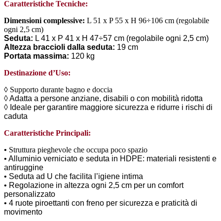
Caratteristiche Tecniche:
Dimensioni complessive:
L 51 x P 55 x H 96÷106 cm (regolabile
ogni 2,5 cm)
Seduta:
L 41 x P 41 x H 47÷57 cm (regolabile ogni 2,5 cm)
Altezza braccioli dalla seduta:
19 cm
Portata massima:
120 kg
Destinazione d’Uso:
◊ Supporto durante bagno e doccia
◊
Adatta a persone anziane, disabili o con mobilità ridotta
◊
Ideale per garantire maggiore sicurezza e ridurre i rischi di
caduta
Caratteristiche Principali:
•
Struttura pieghevole che occupa poco spazio
• Alluminio verniciato e seduta in HDPE: materiali resistenti e
antiruggine
• Seduta ad U che facilita l’igiene intima
• Regolazione in altezza ogni 2,5 cm per un comfort
personalizzato
• 4 ruote piroettanti con freno per sicurezza e praticità di
movimento