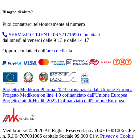
Bisogno di aiuto?
Puoi contattarci telefonicamente al numero
SERVIZIO CLIENTI
06 57171699
Contattaci
dal lunedì al venerdì dalle 9-13 e dalle 14-17
Oppure contattaci dall’
area dedicata
Progetto Medikron Pharma 2023 cofinanziato dall'Unione Europea
Progetto Medikron on line 4.0 cofinanziato dall'Unione Europea
Progetto Intelli-Health 2025 Cofinanziato dall'Unione Europea
Medikron srl © 2026 All Rights Reserved. p.iva 04707001006 CF e
n. R.I 04707001006 capitale Sociale 99.000 € i.v.
Privacy e Cookie