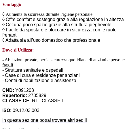
Vantaggi:
◊
Aumenta la sicurezza durante l’igiene personale
◊
Offre comfort e sostegno grazie alla regolazione in altezza
◊
Occupa poco spazio grazie alla struttura pieghevole
◊
Facile da spostare e bloccare in sicurezza con le ruote
frenanti
◊
Adatta sia all’uso domestico che professionale
Dove si Utilizza:
- Abitazioni private, per la sicurezza quotidiana di anziani e persone
fragili
- Strutture sanitarie e ospedali
- Case di cura e residenze per anziani
- Centri di riabilitazione e assistenza
CND:
Y091203
Repertorio:
2735829
CLASSE CE:
R1 - CLASSE I
ISO:
09.12.03.003
In questa sezione potrai trovare altri sedili