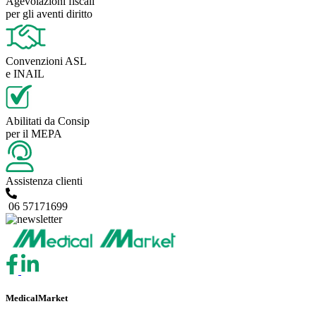
Agevolazioni fiscali
per gli aventi diritto
Convenzioni ASL
e INAIL
Abilitati da Consip
per il MEPA
Assistenza clienti
06 57171699
MedicalMarket