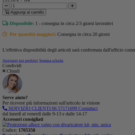
Aggiungi
al carrello
Disponibile:
1 - consegna in circa 2/3 giorni lavorativi
Per quantità maggiori:
Consegna in circa 20 giorni
L'effettiva disponibilità degli articoli sarà confermata dall'ufficio comm
Aggiungi nei preferiti
Stampa scheda
Condividi
Chiudi
Serve aiuto?
Per ricevere più informazioni sull'articolo in visione
SERVIZIO CLIENTI
06 57171699
Contattaci
dal lunedì al venerdì dalle 9-13 e dalle 14-17
Accessori consigliati
Codice:
1705358