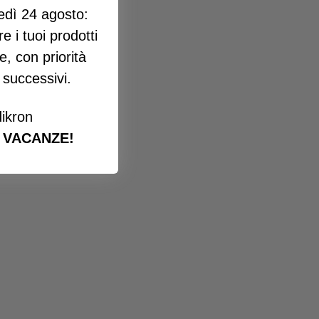
edì 24 agosto:
e i tuoi prodotti
e, con priorità
i successivi.
ikron
 VACANZE!