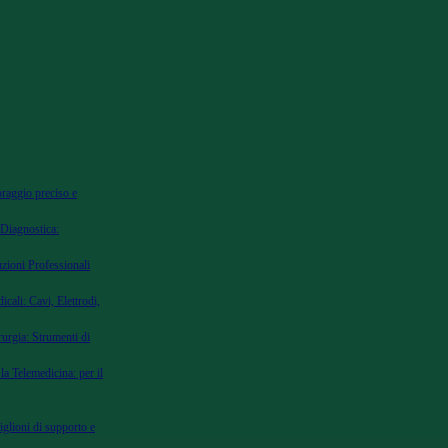
oraggio preciso e
 Diagnostica:
uzioni Professionali
cali: Cavi, Elettrodi,
urgia: Strumenti di
la Telemedicina: per il
iglioni di supporto e