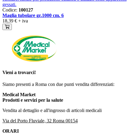
Codice:
100127
Maglia tubolare gr.1000 cm. 6
18,39 €
+ iva
Vieni a trovarci!
Siamo presenti a Roma con due punti vendita differenziati:
Medical Market
Prodotti e servizi per la salute
Vendita al dettaglio e all'ingrosso di articoli medicali
Via del Porto Fluviale, 32 Roma 00154
ORARI