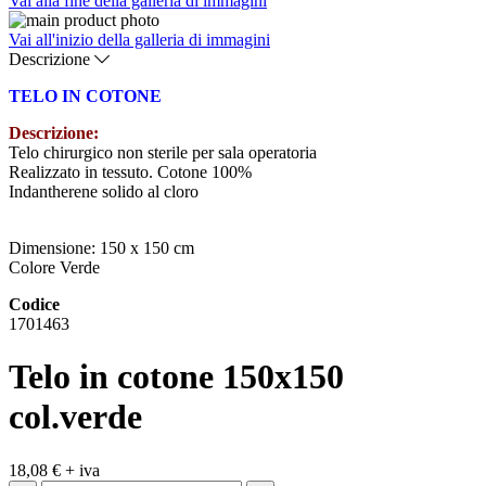
Vai alla fine della galleria di immagini
Vai all'inizio della galleria di immagini
Descrizione
TELO IN COTONE
Descrizione:
Telo chirurgico non sterile per sala operatoria
Realizzato in tessuto. Cotone 100%
Indantherene solido al cloro
Dimensione: 150 x 150 cm
Colore Verde
Codice
1701463
Telo in cotone 150x150
col.verde
18,08 €
+ iva