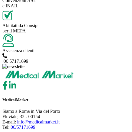
Convenzioni ASL
e INAIL
Abilitati da Consip
per il MEPA
Assistenza clienti
06 57171699
MedicalMarket
Siamo a Roma in Via del Porto
Fluviale, 32 - 00154
E-mail:
info@medicalmarket.it
Tel:
06/57171699