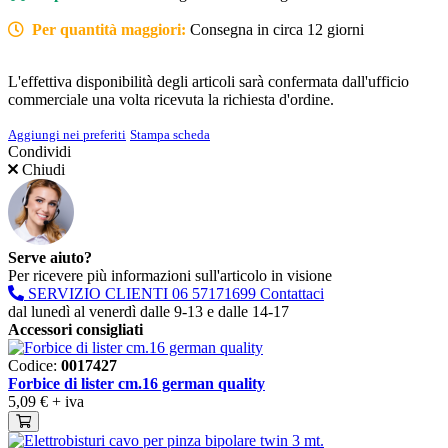
Per quantità maggiori:
Consegna in circa 12 giorni
L'effettiva disponibilità degli articoli sarà confermata dall'ufficio
commerciale una volta ricevuta la richiesta d'ordine.
Aggiungi nei preferiti
Stampa scheda
Condividi
Chiudi
Serve aiuto?
Per ricevere più informazioni sull'articolo in visione
SERVIZIO CLIENTI
06 57171699
Contattaci
dal lunedì al venerdì dalle 9-13 e dalle 14-17
Accessori consigliati
Codice:
0017427
Forbice di lister cm.16 german quality
5,09 €
+ iva