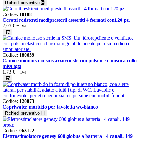
Richiedi preventivo
Codice:
10188
Cerotti resistenti medipresteril assortiti 4 formati conf.20 pz.
2,05 €
+ iva
Codice:
180659
Camice monouso in sms azzurro str con polsini e chiusura collo
mis9 tgxl
1,73 €
+ iva
Codice:
120873
Copriwater morbido per tavoletta wc-bianco
Richiedi preventivo
Codice:
063122
Elettrostimolatore genesy 600 globus a batteria - 4 canali, 149