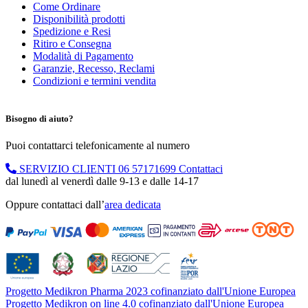
Come Ordinare
Disponibilità prodotti
Spedizione e Resi
Ritiro e Consegna
Modalità di Pagamento
Garanzie, Recesso, Reclami
Condizioni e termini vendita
Bisogno di aiuto?
Puoi contattarci telefonicamente al numero
SERVIZIO CLIENTI
06 57171699
Contattaci
dal lunedì al venerdì dalle 9-13 e dalle 14-17
Oppure contattaci dall’
area dedicata
Progetto Medikron Pharma 2023 cofinanziato dall'Unione Europea
Progetto Medikron on line 4.0 cofinanziato dall'Unione Europea