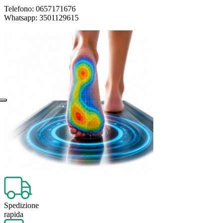
Telefono: 0657171676
Whatsapp: 3501129615
Spedizione
rapida