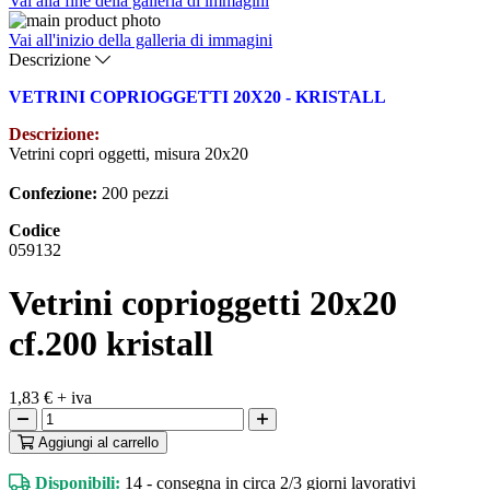
Vai alla fine della galleria di immagini
Vai all'inizio della galleria di immagini
Descrizione
VETRINI COPRIOGGETTI 20X20 - KRISTALL
Descrizione:
Vetrini copri oggetti, misura 20x20
Confezione:
200 pezzi
Codice
059132
Vetrini coprioggetti 20x20
cf.200 kristall
1,83 €
+ iva
Aggiungi
al carrello
Disponibili:
14 - consegna in circa 2/3 giorni lavorativi