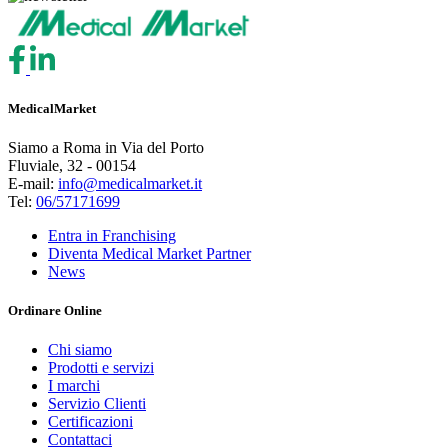
MedicalMarket
Siamo a Roma in Via del Porto
Fluviale, 32 - 00154
E-mail:
info@medicalmarket.it
Tel:
06/57171699
Entra in Franchising
Diventa Medical Market Partner
News
Ordinare Online
Chi siamo
Prodotti e servizi
I marchi
Servizio Clienti
Certificazioni
Contattaci