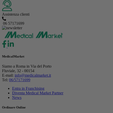
Assistenza clienti
06 57171699
MedicalMarket
Siamo a Roma in Via del Porto
Fluviale, 32 - 00154
E-mail:
info@medicalmarket.it
Tel:
06/57171699
Entra in Franchising
Diventa Medical Market Partner
News
Ordinare Online