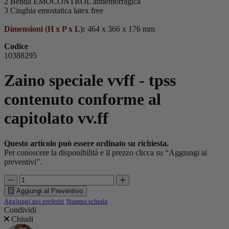
2 Benda EMOCONTROL antiemorragica
3 Cinghia emostatica latex free
Dimensioni (H x P x L):
464 x 366 x 176 mm
Codice
10388295
Zaino speciale vvff - tpss
contenuto conforme al
capitolato vv.ff
Questo articolo può essere ordinato su richiesta.
Per conoscere la disponibilità e il prezzo clicca su “Aggiungi ai
preventivi”.
Aggiungi al Preventivo
Aggiungi nei preferiti
Stampa scheda
Condividi
Chiudi