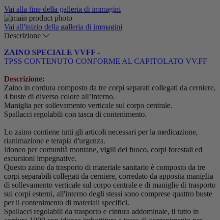
Vai alla fine della galleria di immagini
Vai all'inizio della galleria di immagini
Descrizione
ZAINO SPECIALE VVFF -
TPSS CONTENUTO CONFORME AL CAPITOLATO VV.FF
Descrizione:
Zaino in cordura composto da tre corpi separati collegati da cerniere,
4 buste di diverso colore all’interno.
Maniglia per sollevamento verticale sul corpo centrale.
Spallacci regolabili con tasca di contenimento.
Lo zaino contiene tutti gli articoli necessari per la medicazione,
rianimazione e terapia d'urgenza.
Idoneo per comunità montane, vigili del fuoco, corpi forestali ed
escursioni impegnative.
Questo zaino da trasporto di materiale sanitario è composto da tre
corpi separabili collegati da cerniere, corredato da apposita maniglia
di sollevamento verticale sul corpo centrale e di maniglie di trasporto
sui corpi esterni, all'interno degli stessi sono comprese quattro buste
per il contenimento di materiali specifici.
Spallacci regolabili da trasporto e cintura addominale, il tutto in