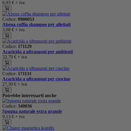
6,93 €
+ iva
Codice:
0900053
Abena cuffia shampoo per allettati
3,08 €
+ iva
Codice:
171129
Acaricida a ultrasuoni per ambienti
32,79 €
+ iva
Codice:
171131
Acaricida a ultrasuoni per cuscino
27,30 €
+ iva
Potrebbe interessarti anche
Codice:
340036
Spugna naturale extra grande
9,13 €
+ iva