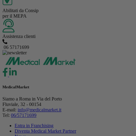
Abilitati da Consip
per il MEPA
Assistenza clienti
06 57171699
MedicalMarket
Siamo a Roma in Via del Porto
Fluviale, 32 - 00154
E-mail:
info@medicalmarket.it
Tel:
06/57171699
Entra in Franchising
Diventa Medical Market Partner