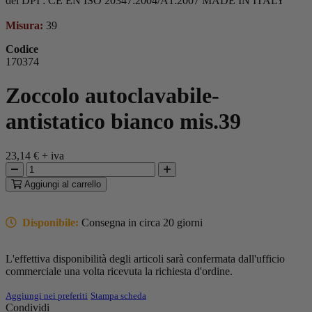
del DPI : CE EN ISO 20347:2004/A1:2007 MADE IN ITALY
Misura:
39
Codice
170374
Zoccolo autoclavabile-
antistatico bianco mis.39
23,14 €
+ iva
Aggiungi
al carrello
Disponibile:
Consegna in circa 20 giorni
L'effettiva disponibilità degli articoli sarà confermata dall'ufficio
commerciale una volta ricevuta la richiesta d'ordine.
Aggiungi nei preferiti
Stampa scheda
Condividi