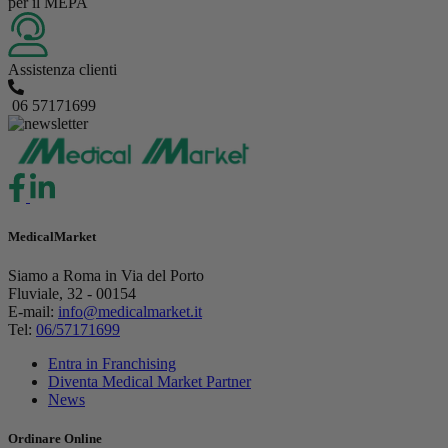
per il MEPA
Assistenza clienti
06 57171699
MedicalMarket
Siamo a Roma in Via del Porto
Fluviale, 32 - 00154
E-mail:
info@medicalmarket.it
Tel:
06/57171699
Entra in Franchising
Diventa Medical Market Partner
News
Ordinare Online