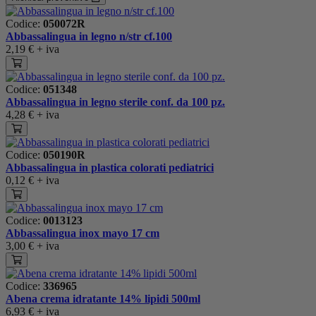
Codice:
050072R
Abbassalingua in legno n/str cf.100
2,19 €
+ iva
Codice:
051348
Abbassalingua in legno sterile conf. da 100 pz.
4,28 €
+ iva
Codice:
050190R
Abbassalingua in plastica colorati pediatrici
0,12 €
+ iva
Codice:
0013123
Abbassalingua inox mayo 17 cm
3,00 €
+ iva
Codice:
336965
Abena crema idratante 14% lipidi 500ml
6,93 €
+ iva