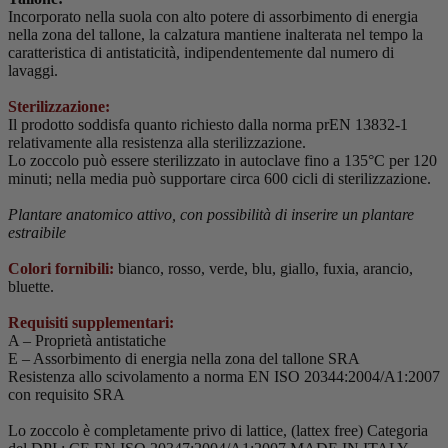
Incorporato nella suola con alto potere di assorbimento di energia
nella zona del tallone, la calzatura mantiene inalterata nel tempo la
caratteristica di antistaticità, indipendentemente dal numero di
lavaggi.
Sterilizzazione:
Il prodotto soddisfa quanto richiesto dalla norma prEN 13832-1
relativamente alla resistenza alla sterilizzazione.
Lo zoccolo può essere sterilizzato in autoclave fino a 135°C per 120
minuti; nella media può supportare circa 600 cicli di sterilizzazione.
Plantare anatomico attivo, con possibilità di inserire un plantare
estraibile
Colori fornibili:
bianco, rosso, verde, blu, giallo, fuxia, arancio,
bluette.
Requisiti supplementari:
A – Proprietà antistatiche
E – Assorbimento di energia nella zona del tallone SRA
Resistenza allo scivolamento a norma EN ISO 20344:2004/A1:2007
con requisito SRA
Lo zoccolo è completamente privo di lattice, (lattex free) Categoria