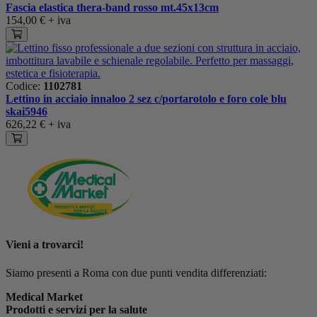
Fascia elastica thera-band rosso mt.45x13cm
154,00 €
+ iva
Codice:
1102781
Lettino in acciaio innaloo 2 sez c/portarotolo e foro cole blu
skai5946
626,22 €
+ iva
Vieni a trovarci!
Siamo presenti a Roma con due punti vendita differenziati:
Medical Market
Prodotti e servizi per la salute