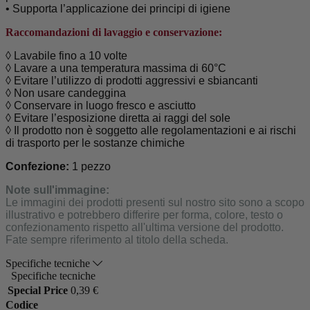
•
Supporta l’applicazione dei principi di igiene
Raccomandazioni di lavaggio e conservazione:
◊ Lavabile fino a 10 volte
◊
Lavare a una temperatura massima di 60°C
◊
Evitare l’utilizzo di prodotti aggressivi e sbiancanti
◊
Non usare candeggina
◊
Conservare in luogo fresco e asciutto
◊
Evitare l’esposizione diretta ai raggi del sole
◊
Il prodotto non è soggetto alle regolamentazioni e ai rischi
di trasporto per le sostanze chimiche
Confezione:
1 pezzo
Note sull'immagine:
Le immagini dei prodotti presenti sul nostro sito sono a scopo
illustrativo e potrebbero differire per forma, colore, testo o
confezionamento rispetto all'ultima versione del prodotto.
Fate sempre riferimento al titolo della scheda.
Specifiche tecniche
Specifiche tecniche
Special Price
0,39 €
Codice