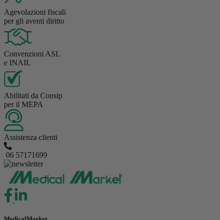
Agevolazioni fiscali
per gli aventi diritto
Convenzioni ASL
e INAIL
Abilitati da Consip
per il MEPA
Assistenza clienti
06 57171699
MedicalMarket