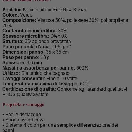
Prodotto:
Panno semi durevole New Breazy
Colore:
Verde
Composizione:
Viscosa 50%, poliestere 30%, polipropilene
20%
Contenuto in microfibra:
30%
Spessore microfibra:
Dtex 0.8
Struttura:
3D ad onde brevettata
Peso per unità d’area:
105 g/m²
Dimensioni panno:
35 x 35 cm
Peso per panno:
13 g
Spessore:
3.6 mm
Massima assorbenza per panno:
600%
Utilizzo:
Sia umido che bagnato
Lavaggi consentiti:
Fino a 10 volte
Temperatura massima di lavaggio:
60°C
Certificazione di qualità:
Conforme agli standard qualitativi
FHCS Quality System
Proprietà e vantaggi:
• Facile risciacquo
•
Buona assorbenza
•
Sistema 4 colori per una semplice differenziazione dei
panni