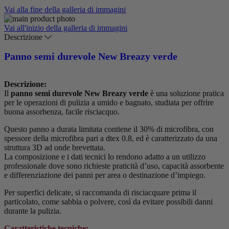
Vai alla fine della galleria di immagini
Vai all'inizio della galleria di immagini
Descrizione
Panno semi durevole New Breazy verde
Descrizione:
Il
panno semi durevole New Breazy verde
è una soluzione pratica
per le operazioni di pulizia a umido e bagnato, studiata per offrire
buona assorbenza, facile risciacquo.
Questo panno a durata limitata contiene il 30% di microfibra, con
spessore della microfibra pari a dtex 0.8, ed è caratterizzato da una
struttura 3D ad onde brevettata.
La composizione e i dati tecnici lo rendono adatto a un utilizzo
professionale dove sono richieste praticità d’uso, capacità assorbente
e differenziazione dei panni per area o destinazione d’impiego.
Per superfici delicate, si raccomanda di risciacquare prima il
particolato, come sabbia o polvere, così da evitare possibili danni
durante la pulizia.
Caratteristiche tecniche: