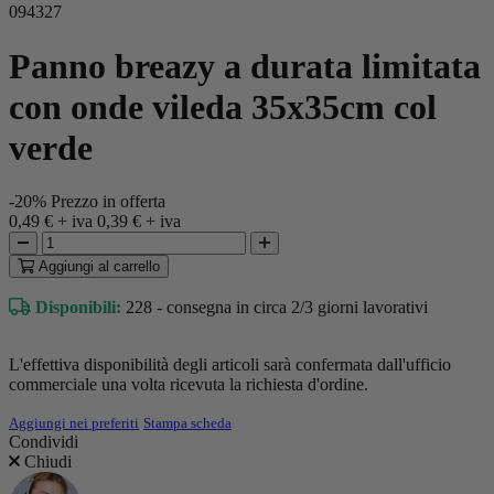
094327
Panno breazy a durata limitata
con onde vileda 35x35cm col
verde
-20%
Prezzo in offerta
0,49 €
+ iva
0,39 €
+ iva
Aggiungi
al carrello
Disponibili:
228 - consegna in circa 2/3 giorni lavorativi
L'effettiva disponibilità degli articoli sarà confermata dall'ufficio
commerciale una volta ricevuta la richiesta d'ordine.
Aggiungi nei preferiti
Stampa scheda
Condividi
Chiudi