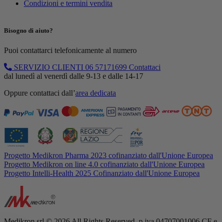
Condizioni e termini vendita
Bisogno di aiuto?
Puoi contattarci telefonicamente al numero
SERVIZIO CLIENTI
06 57171699
Contattaci
dal lunedì al venerdì dalle 9-13 e dalle 14-17
Oppure contattaci dall’
area dedicata
Progetto Medikron Pharma 2023 cofinanziato dall'Unione Europea
Progetto Medikron on line 4.0 cofinanziato dall'Unione Europea
Progetto Intelli-Health 2025 Cofinanziato dall'Unione Europea
Medikron srl © 2026 All Rights Reserved. p.iva 04707001006 CF e