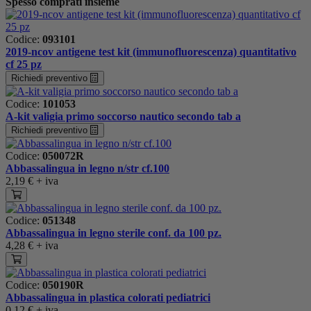
Spesso comprati insieme
Codice:
093101
2019-ncov antigene test kit (immunofluorescenza) quantitativo
cf 25 pz
Richiedi preventivo
Codice:
101053
A-kit valigia primo soccorso nautico secondo tab a
Richiedi preventivo
Codice:
050072R
Abbassalingua in legno n/str cf.100
2,19 €
+ iva
Codice:
051348
Abbassalingua in legno sterile conf. da 100 pz.
4,28 €
+ iva
Codice:
050190R
Abbassalingua in plastica colorati pediatrici
0,12 €
+ iva